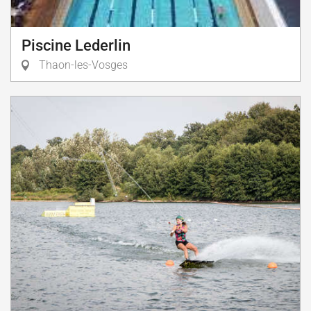
Piscine Lederlin
Thaon-les-Vosges