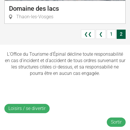
Domaine des lacs
Thaon-les-Vosges
❮❮
❮
1
2
L'Office du Tourisme d'Épinal décline toute responsabilité
en cas d'incident et d'accident de tous ordres survenant sur
les structures citées ci-dessus, et sa responsabilié ne
pourra être en aucun cas engagée.
Loisirs / se divertir
Sortir