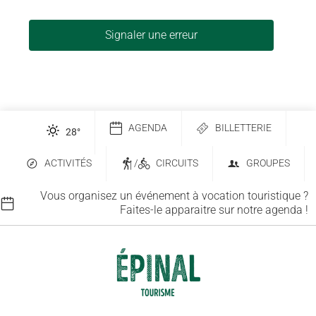
Signaler une erreur
AGENDA
BILLETTERIE
28
°
ACTIVITÉS
/
CIRCUITS
GROUPES
Vous organisez un événement à vocation touristique ?
Faites-le apparaitre sur notre agenda !