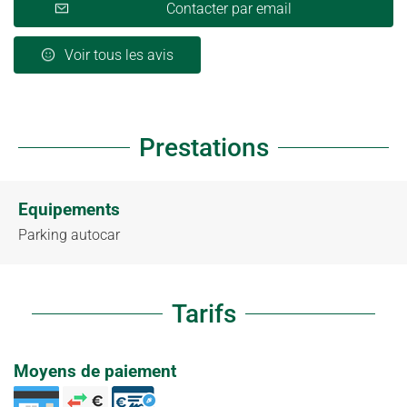
Contacter par email
Voir tous les avis
Prestations
Equipements
Parking autocar
Tarifs
Moyens de paiement