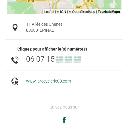
11 Allée des Chênes
88000
ÉPINAL
Cliquez pour afficher le(s) numéro(s)
06 07 15
▒▒ ▒▒ ▒▒
www.larecyclerie88.com
Suivez-nous sur