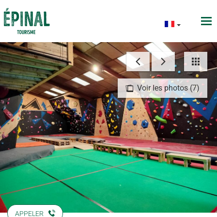
Voir les photos (7)
APPELER