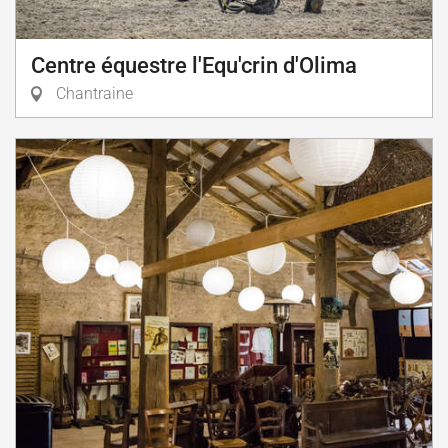
Centre équestre l'Equ'crin d'Olima
Chantraine