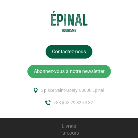
Contactez-nous
Abonnez-vous à notre newsletter
6 place Saint-Goëry, 88000 Épinal
+33 (0)3 29 82 53 32
Livrets
Parcours