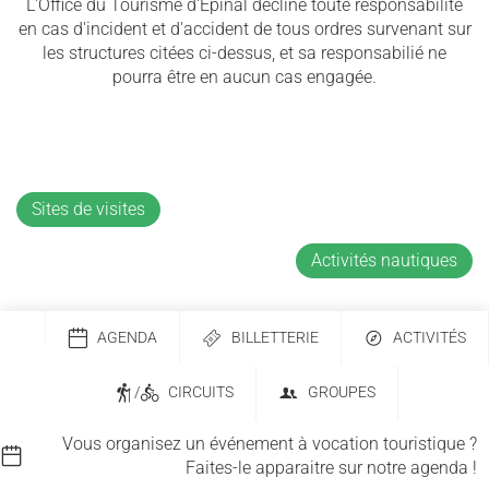
L'Office du Tourisme d'Épinal décline toute responsabilité
en cas d'incident et d'accident de tous ordres survenant sur
les structures citées ci-dessus, et sa responsabilié ne
pourra être en aucun cas engagée.
Sites de visites
Activités nautiques
AGENDA
BILLETTERIE
ACTIVITÉS
/
CIRCUITS
GROUPES
Vous organisez un événement à vocation touristique ?
Faites-le apparaitre sur notre agenda !