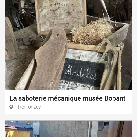
La saboterie mécanique musée Bobant
Trémonzey