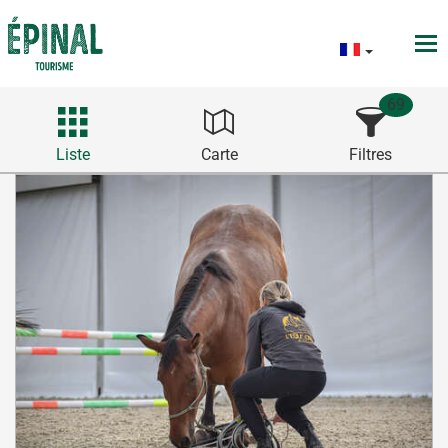
69
Liste
Carte
Filtres