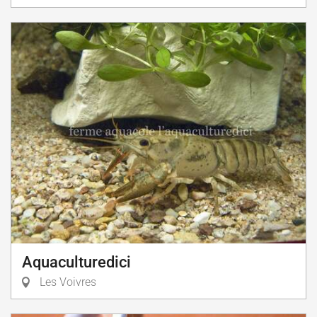
Aquaculturedici
Les Voivres