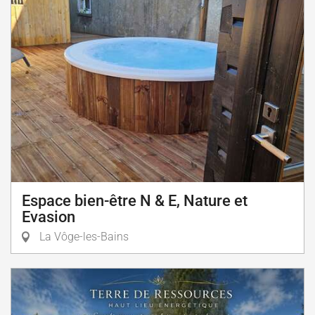
Espace bien-être N & E, Nature et
Evasion
La Vôge-les-Bains