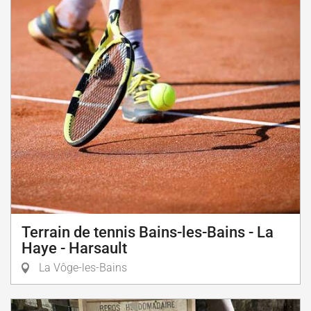
Terrain de tennis Bains-les-Bains - La
Haye - Harsault
La Vôge-les-Bains