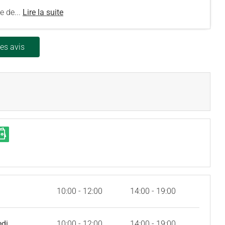
ne de...
Lire la suite
les avis
10:00 - 12:00
14:00 - 19:00
edi
10:00 - 12:00
14:00 - 19:00