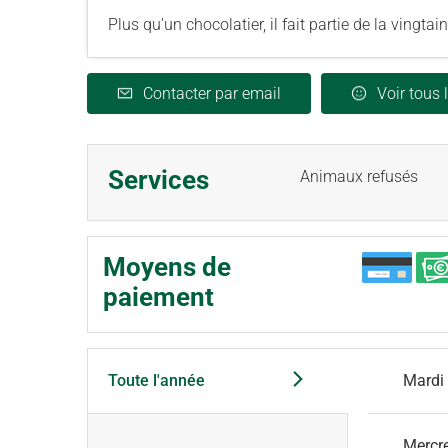
Plus qu’un chocolatier, il fait partie de la vingtai
Contacter par email
Voir tous 
Services
Animaux refusés
Moyens de
paiement
Toute l'année
Mardi
Mercr