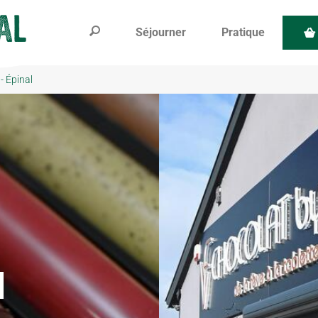
Séjourner
Pratique
- Épinal
d