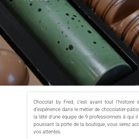
Chocolat by Fred, c’est avant tout l’histoire
d’expérience dans le métier de chocolatier-pâtiss
la tête d’une équipe de 9 professionnels à qui i
poussant la porte de la boutique, vous serez acc
vos attentes.