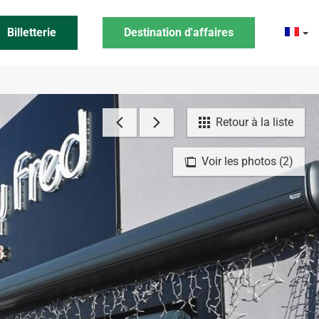
Billetterie
Destination d'affaires
Retour à la liste
Voir les photos (2)