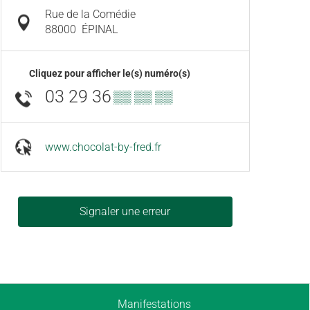
Rue de la Comédie
88000
ÉPINAL
Cliquez pour afficher le(s) numéro(s)
03 29 36
▒▒ ▒▒ ▒▒
www.chocolat-by-fred.fr
Signaler une erreur
Manifestations