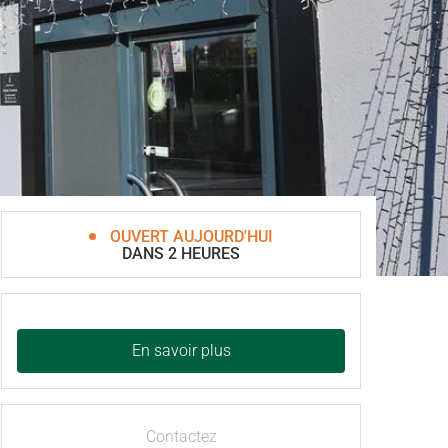
OUVERT AUJOURD'HUI
DANS 2 HEURES
En savoir plus
Contactez