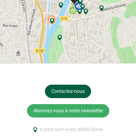
Contactez-nous
Abonnez-vous à notre newsletter
6 place Saint-Goëry, 88000 Épinal