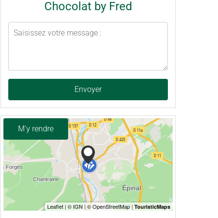
Chocolat by Fred
Envoyer
M'y rendre