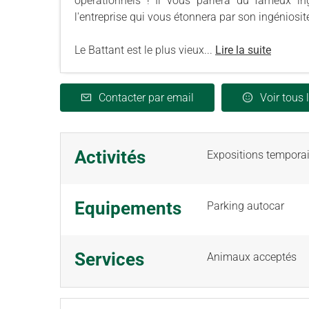
opérationnels ! Il vous parlera du fameux i
l'entreprise qui vous étonnera par son ingéniosit
Le Battant est le plus vieux...
Lire la suite
Contacter par email
Voir tous 
Activités
Expositions temporai
Equipements
Parking autocar
Services
Animaux acceptés