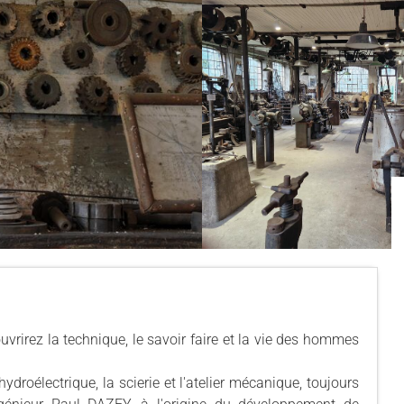
vrirez la technique, le savoir faire et la vie des hommes
droélectrique, la scierie et l'atelier mécanique, toujours