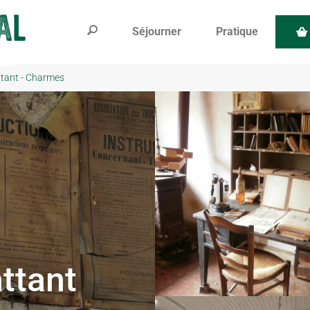
Séjourner
Pratique
tant - Charmes
ttant