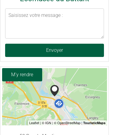
Envoyer
M'y rendre