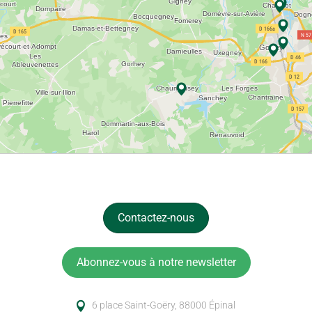
Contactez-nous
Abonnez-vous à notre newsletter
6 place Saint-Goëry, 88000 Épinal