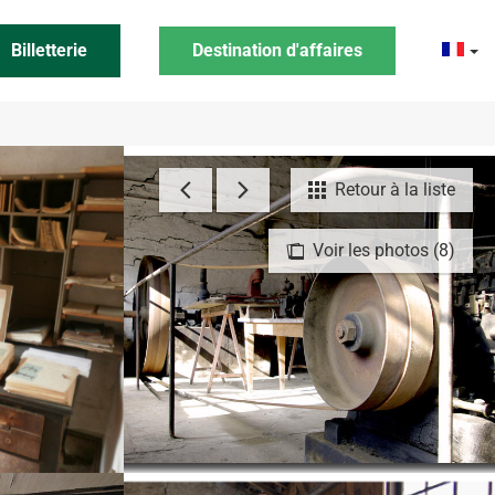
Billetterie
Destination d'affaires
Retour à la liste
Voir les photos (8)