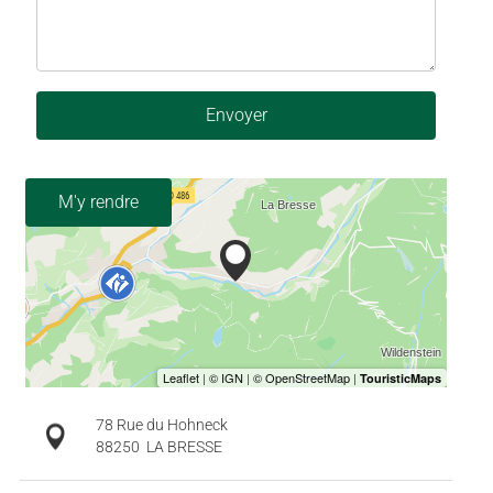
Envoyer
M'y rendre
78 Rue du Hohneck
88250
LA BRESSE