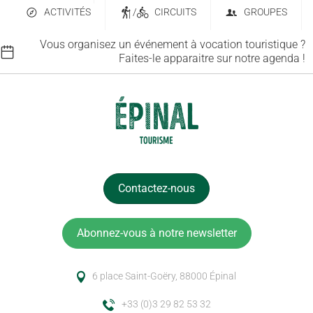
ACTIVITÉS
/
CIRCUITS
GROUPES
Vous organisez un événement à vocation touristique ?
Faites-le apparaitre sur notre agenda !
Contactez-nous
Abonnez-vous à notre newsletter
6 place Saint-Goëry, 88000 Épinal
+33 (0)3 29 82 53 32