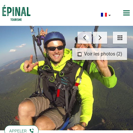
Voir les photos (2)
APPELER