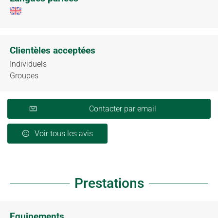
Clientèles acceptées
Individuels
Groupes
Contacter par email
Voir tous les avis
Prestations
Equipements