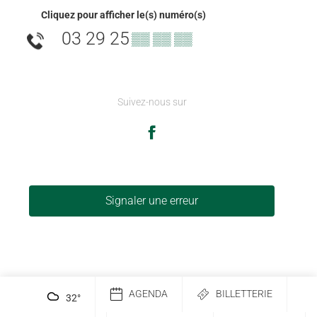
Cliquez pour afficher le(s) numéro(s)
03 29 25
▒▒ ▒▒ ▒▒
Suivez-nous sur
Signaler une erreur
AGENDA
BILLETTERIE
32
°