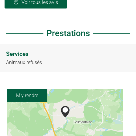
Voir tous les avis
Prestations
Services
Animaux refusés
M'y rendre