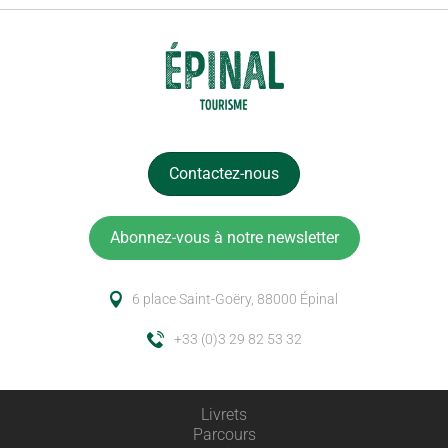
Contactez-nous
Abonnez-vous à notre newsletter
6 place Saint-Goëry, 88000 Épinal
+33 (0)3 29 82 53 32
Livrets
Parcours