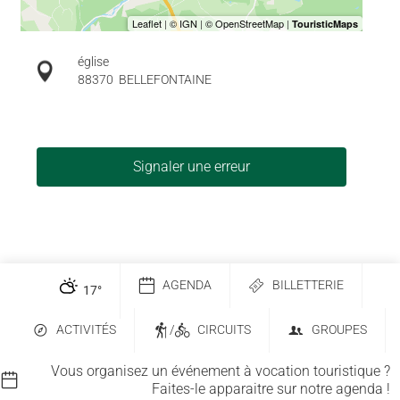
église
88370
BELLEFONTAINE
Signaler une erreur
AGENDA
BILLETTERIE
17
°
ACTIVITÉS
/
CIRCUITS
GROUPES
Vous organisez un événement à vocation touristique ?
Faites-le apparaitre sur notre agenda !