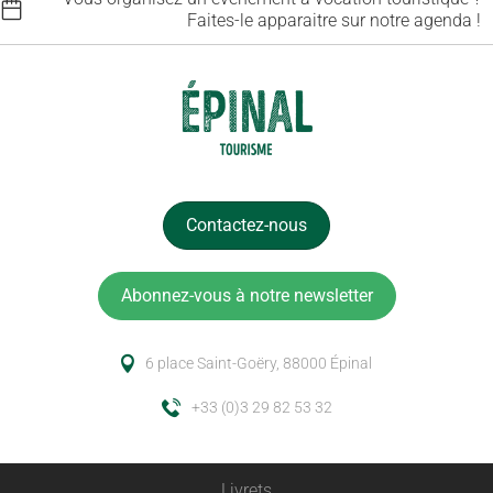
Faites-le apparaitre sur notre agenda !
Contactez-nous
Abonnez-vous à notre newsletter
6 place Saint-Goëry, 88000 Épinal
+33 (0)3 29 82 53 32
Livrets