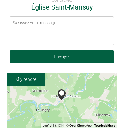
Contactez
Église Saint-Mansuy
Envoyer
M'y rendre