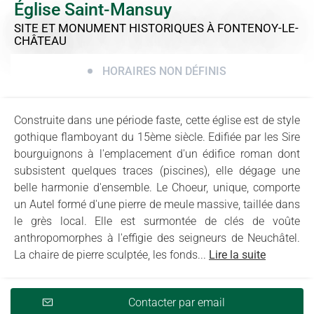
Église Saint-Mansuy
SITE ET MONUMENT HISTORIQUES
À FONTENOY-LE-
CHÂTEAU
HORAIRES NON DÉFINIS
Construite dans une période faste, cette église est de style
gothique flamboyant du 15ème siècle. Edifiée par les Sire
bourguignons à l'emplacement d'un édifice roman dont
subsistent quelques traces (piscines), elle dégage une
belle harmonie d'ensemble. Le Choeur, unique, comporte
un Autel formé d'une pierre de meule massive, taillée dans
le grès local. Elle est surmontée de clés de voûte
anthropomorphes à l'effigie des seigneurs de Neuchâtel.
La chaire de pierre sculptée, les fonds...
Lire la suite
Contacter par email