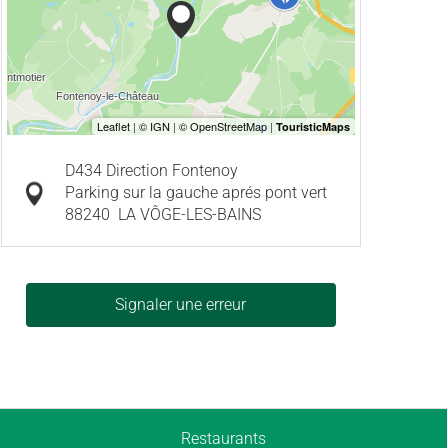
D434 Direction Fontenoy
Parking sur la gauche aprés pont vert
88240
LA VÔGE-LES-BAINS
Signaler une erreur
Restaurants