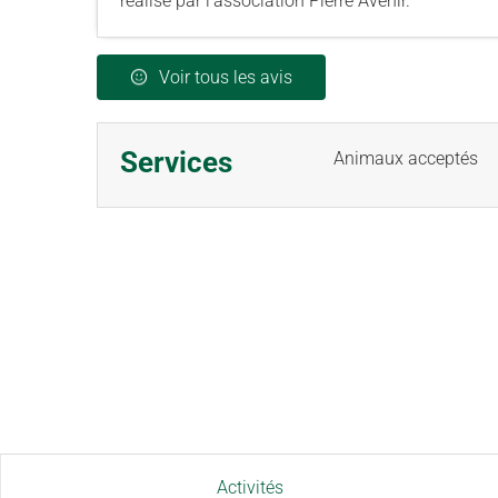
réalisé par l'association Pierre Avenir.
Voir tous les avis
Services
Animaux acceptés
Activités