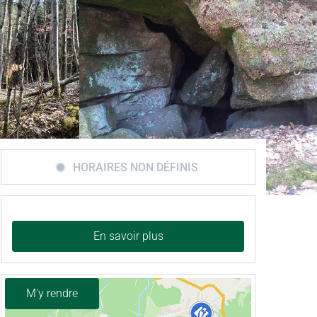
HORAIRES NON DÉFINIS
En savoir plus
M'y rendre