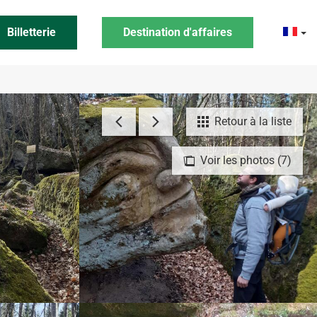
Billetterie
Destination d'affaires
Retour à la liste
Voir les photos (7)