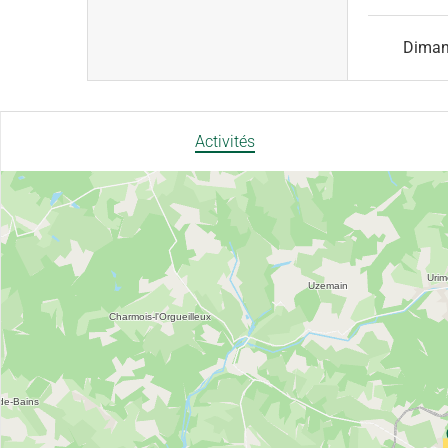
Dima
Activités