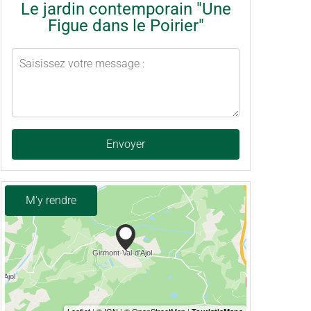
Le jardin contemporain "Une
Figue dans le Poirier"
Envoyer
M'y rendre