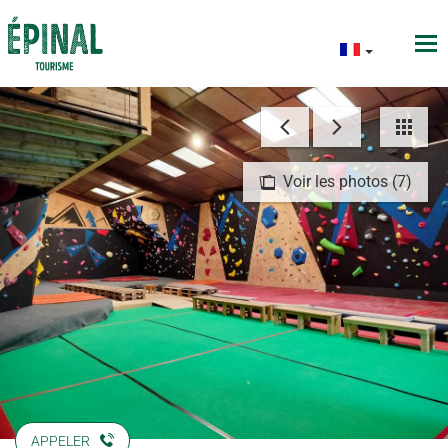
Voir les photos (7)
APPELER