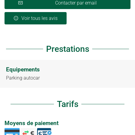
Contacter par email
Voir tous les avis
Prestations
Equipements
Parking autocar
Tarifs
Moyens de paiement