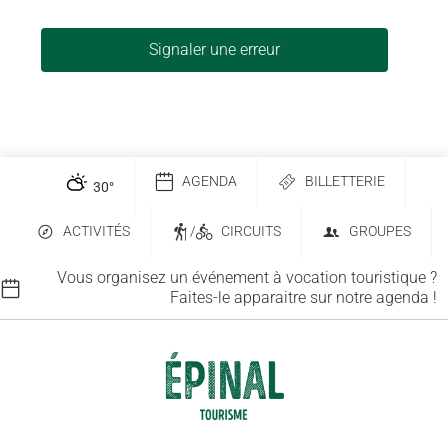
Signaler une erreur
AGENDA
BILLETTERIE
30
°
ACTIVITÉS
/
CIRCUITS
GROUPES
Vous organisez un événement à vocation touristique ?
Faites-le apparaitre sur notre agenda !