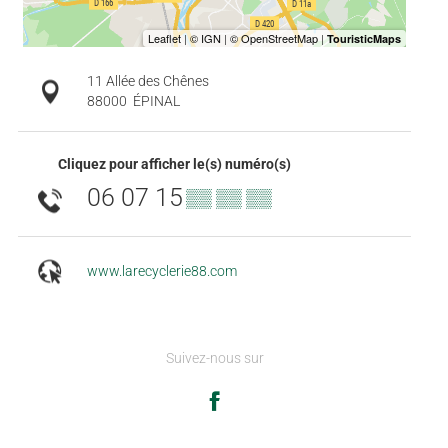
11 Allée des Chênes
88000
ÉPINAL
Cliquez pour afficher le(s) numéro(s)
06 07 15
▒▒ ▒▒ ▒▒
www.larecyclerie88.com
Suivez-nous sur