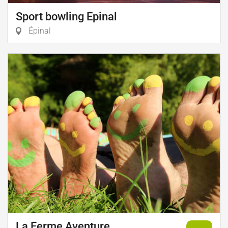
Sport bowling Epinal
Épinal
La Ferme Aventure