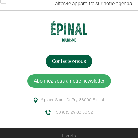
Faites-le apparaitre sur notre agenda !
Contactez-nous
Abonnez-vous à notre newsletter
6 place Saint-Goëry, 88000 Épinal
+33 (0)3 29 82 53 32
Livrets