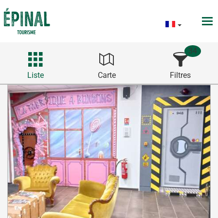
34
Liste
Carte
Filtres