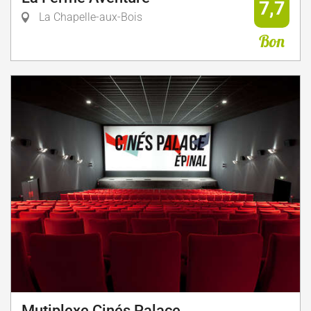
7,7
La Chapelle-aux-Bois
Bon
Mutiplexe Cinés Palace