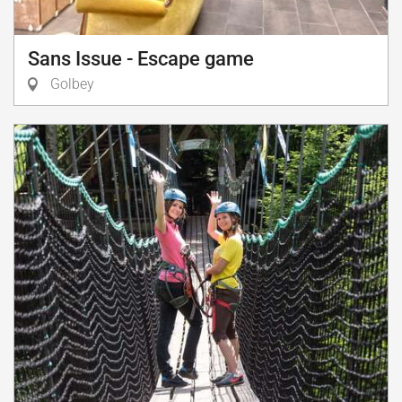
Sans Issue - Escape game
Golbey