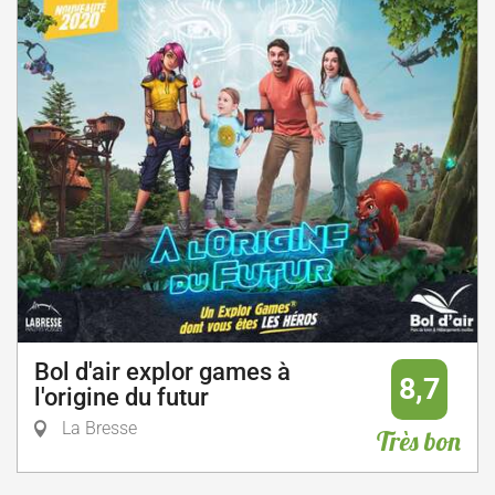
Bol d'air explor games à
8,7
l'origine du futur
La Bresse
Très bon