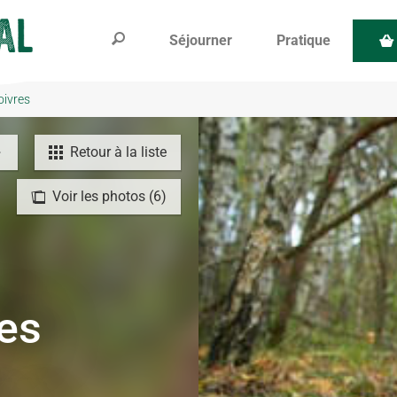
Séjourner
Pratique
oivres
Retour à la liste
Voir les photos (6)
des