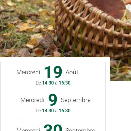
19
Mercredi
Août
De
14:30
à
16:30
9
Mercredi
Septembre
De
14:30
à
16:30
30
Mercredi
Septembre