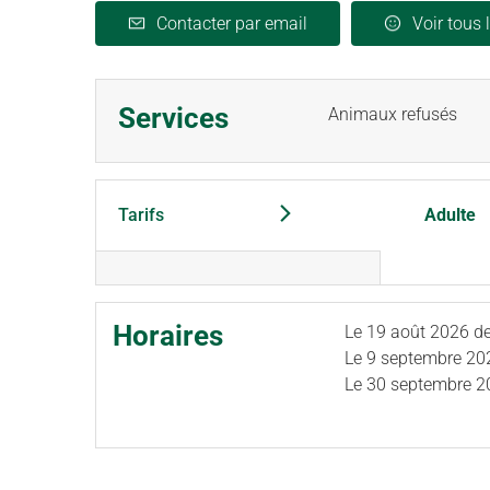
Contacter par email
Voir tous 
Services
Animaux refusés
Tarifs
Adulte
Horaires
Le
19 août 2026
de
Le
9 septembre 20
Le
30 septembre 2