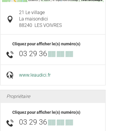
21 Le village
La maisondici
88240
LES VOIVRES
Cliquez pour afficher le(s) numéro(s)
03 29 36
▒▒ ▒▒ ▒▒
www.leaudici.fr
Propriétaire
Cliquez pour afficher le(s) numéro(s)
03 29 36
▒▒ ▒▒ ▒▒