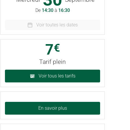
De
14:30
à
16:30
Voir toutes les dates
7
€
Tarif plein
Voir tous les tarifs
En savoir plus