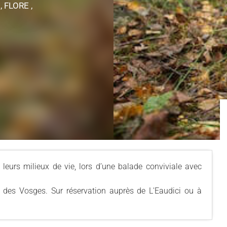
, FLORE ,
eurs milieux de vie, lors d’une balade conviviale avec
l des Vosges. Sur réservation auprès de L'Eaudici ou à