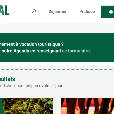
Séjourner
Pratique
ement à vocation touristique ?
ur notre Agenda en renseignant
ce formulaire
.
sultats
and choix pour préparer votre séjour