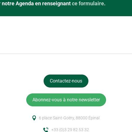
ur notre Agenda en renseignant
ce formulaire
.
Contactez-nous
Abonnez-vous à notre newsletter
6 place Saint-Goëry, 88000 Épinal
+33 (0)3 29 82 53 32