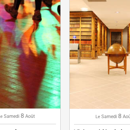
8
8
Samedi
Août
Le
Samedi
Aoû
Le