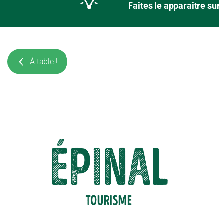
Faites le apparaitre s
À table !