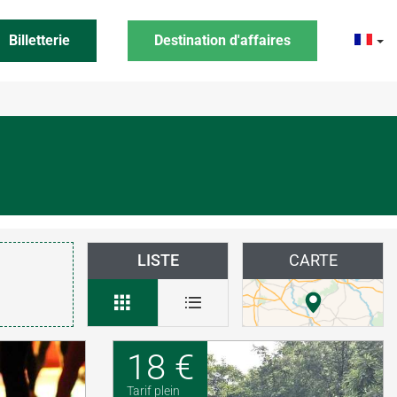
Billetterie
Destination d'affaires
LISTE
CARTE
18 €
Tarif plein