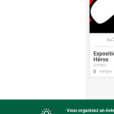
Du
Expositi
Héros
AUTRES
Xertigny
Vous organisez un évèn