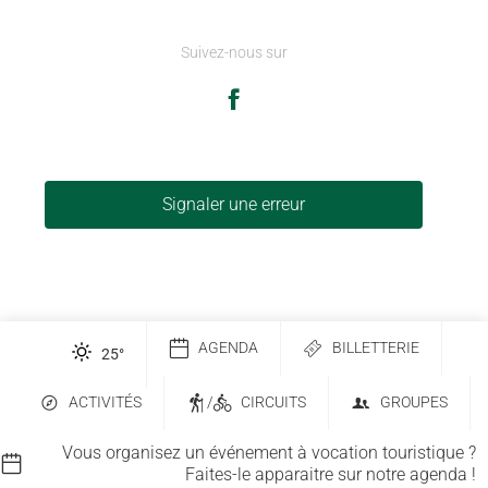
Suivez-nous sur
Signaler une erreur
AGENDA
BILLETTERIE
25
°
ACTIVITÉS
/
CIRCUITS
GROUPES
Vous organisez un événement à vocation touristique ?
Faites-le apparaitre sur notre agenda !