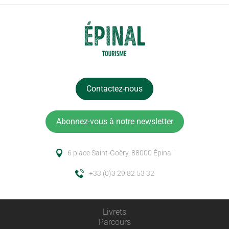
Contactez-nous
Abonnez-vous à notre newsletter
6 place Saint-Goëry, 88000 Épinal
+33 (0)3 29 82 53 32
Livrets
Parcours