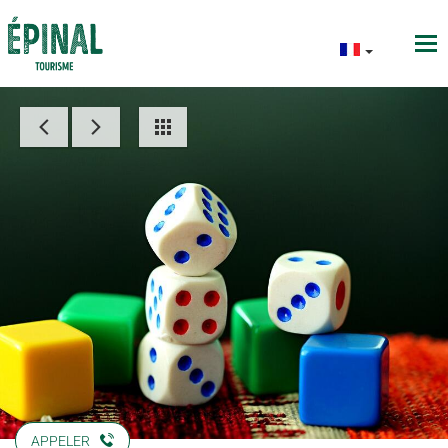
APPELER