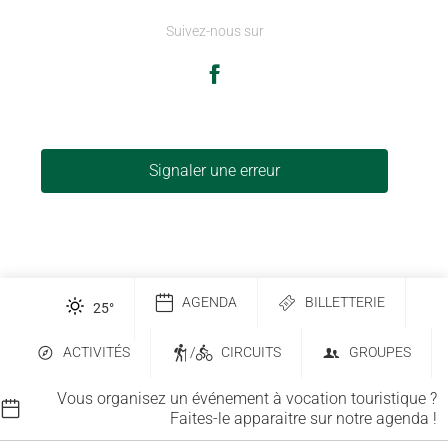
Suivez-nous sur
Signaler une erreur
AGENDA
BILLETTERIE
25
°
ACTIVITÉS
/
CIRCUITS
GROUPES
Vous organisez un événement à vocation touristique ?
Faites-le apparaitre sur notre agenda !