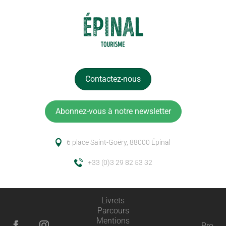
Contactez-nous
Abonnez-vous à notre newsletter
6 place Saint-Goëry, 88000 Épinal
+33 (0)3 29 82 53 32
Livrets
Parcours
Mentions
Pro