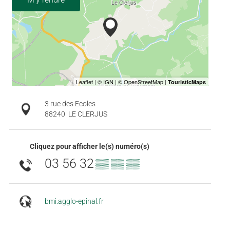
3 rue des Ecoles
88240
LE CLERJUS
Cliquez pour afficher le(s) numéro(s)
03 56 32
▒▒ ▒▒ ▒▒
bmi.agglo-epinal.fr