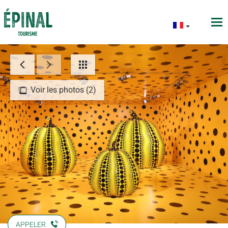
Voir les photos (2)
APPELER