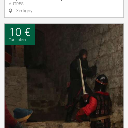
AUTRES
Xertigny
10 €
Tarif plein