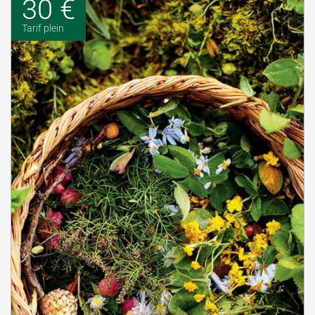
30 €
Tarif plein