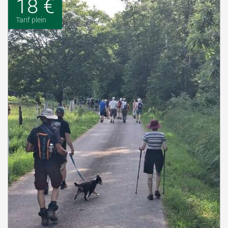
18 €
Tarif plein