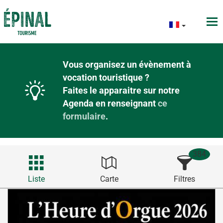
Vous organisez un évènement à
vocation touristique ?
Faites le apparaitre sur notre
Agenda en renseignant
ce
formulaire
.
384
Liste
Carte
Filtres