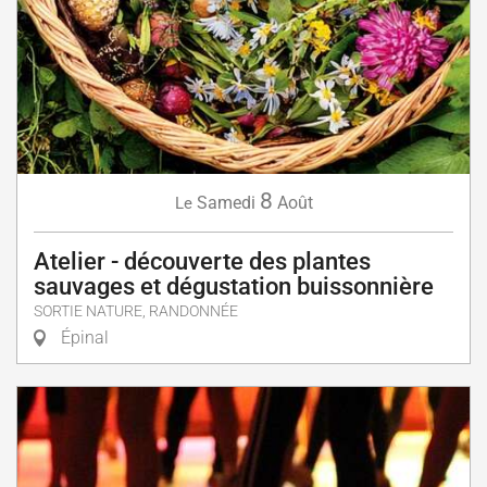
8
Samedi
Août
Le
Atelier - découverte des plantes
sauvages et dégustation buissonnière
SORTIE NATURE, RANDONNÉE
Épinal