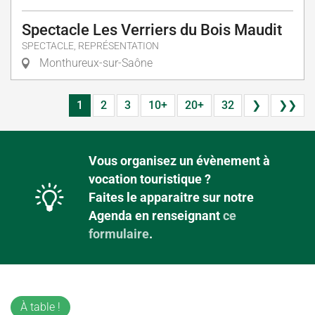
Spectacle Les Verriers du Bois Maudit
SPECTACLE, REPRÉSENTATION
Monthureux-sur-Saône
1
2
3
10+
20+
32
❯
❯❯
Vous organisez un évènement à
vocation touristique ?
Faites le apparaitre sur notre
Agenda en renseignant
ce
formulaire
.
À table !