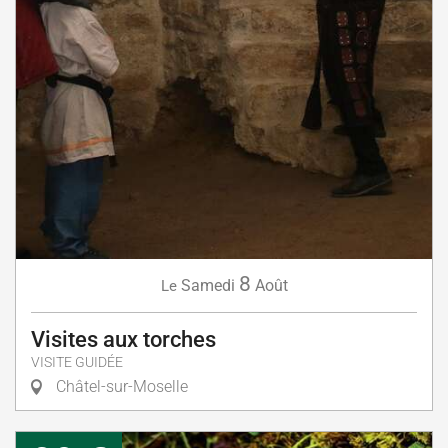
8
Samedi
Août
Le
Visites aux torches
VISITE GUIDÉE
Châtel-sur-Moselle