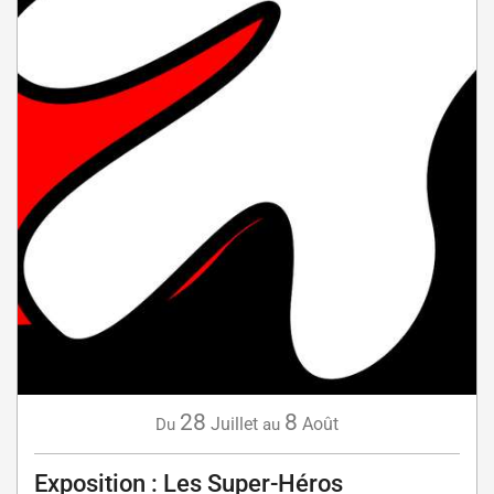
28
8
Juillet
Août
Du
au
Exposition : Les Super-Héros