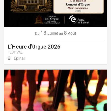
18
8
Juillet
Août
Du
au
L’Heure d’0rgue 2026
FESTIVAL
Épinal