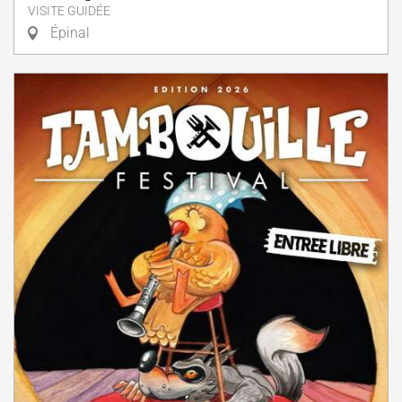
VISITE GUIDÉE
Épinal