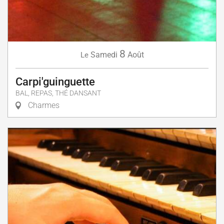
8
Samedi
Août
Le
Carpi'guinguette
BAL, REPAS, THÉ DANSANT
Charmes