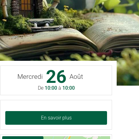
26
Mercredi
Août
De
10:00
à
10:00
En savoir plus