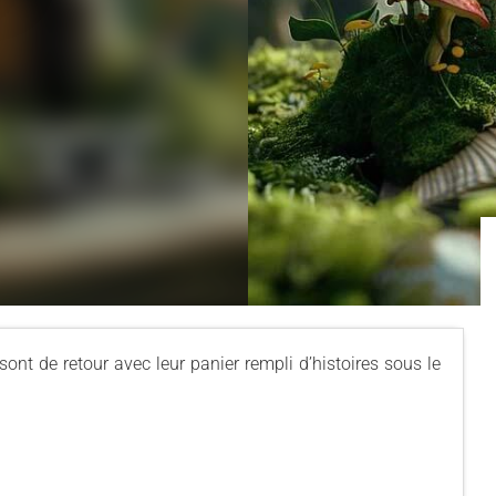
 sont de retour avec leur panier rempli d’histoires sous le