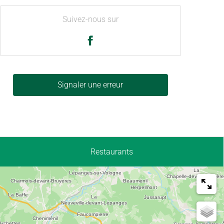
Suivez-nous sur
Signaler une erreur
Restaurants