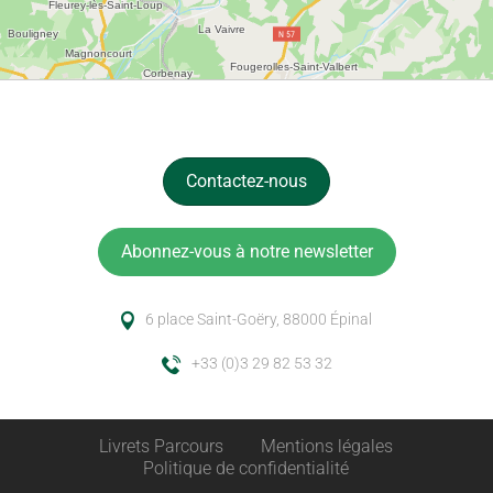
Contactez-nous
Abonnez-vous à notre newsletter
6 place Saint-Goëry, 88000 Épinal
+33 (0)3 29 82 53 32
Livrets Parcours
Mentions légales
Politique de confidentialité