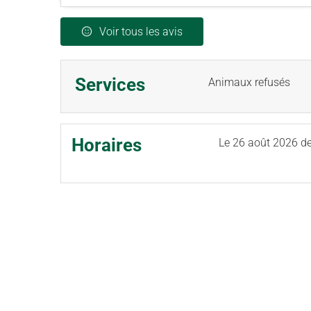
Voir tous les avis
Services
Animaux refusés
Horaires
Le
26 août 2026
de