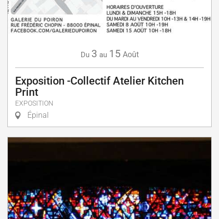
3
15
Août
Du
au
Exposition -Collectif Atelier Kitchen
Print
EXPOSITION
Épinal