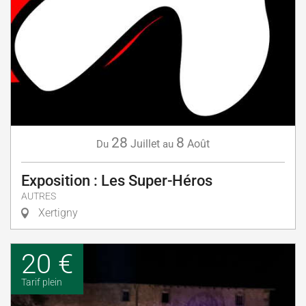
28
8
Juillet
Août
Du
au
Exposition : Les Super-Héros
AUTRES
Xertigny
20 €
Tarif plein