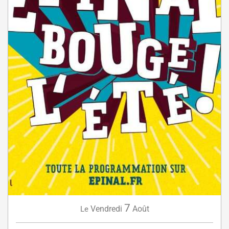
7
Vendredi
Août
Le