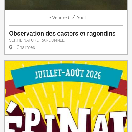
7
Vendredi
Août
Le
Observation des castors et ragondins
SORTIE NATURE, RANDONNÉE
Charmes