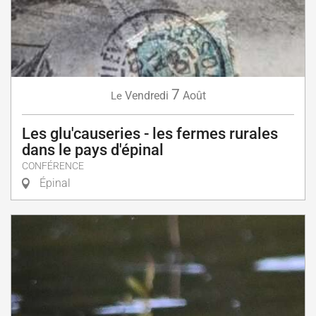
7
Vendredi
Août
Le
Les glu'causeries - les fermes rurales
dans le pays d'épinal
CONFÉRENCE
Épinal