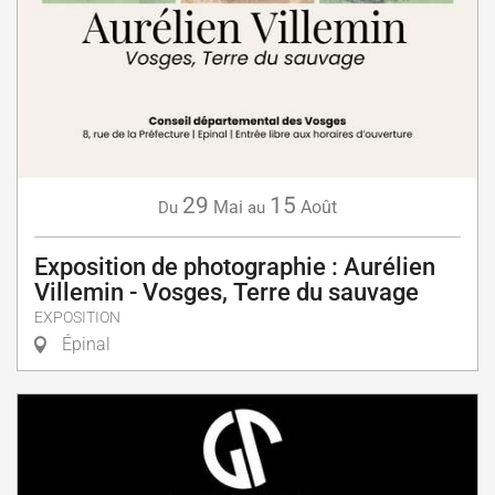
29
15
Mai
Août
Du
au
Exposition de photographie : Aurélien
Villemin - Vosges, Terre du sauvage
EXPOSITION
Épinal