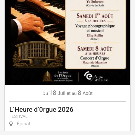
18
8
Juillet
Août
Du
au
L’Heure d’0rgue 2026
FESTIVAL
Épinal