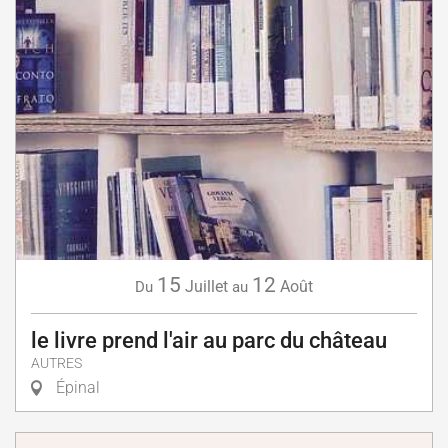
15
12
Juillet
Août
Du
au
le livre prend l'air au parc du château
AUTRES
Épinal