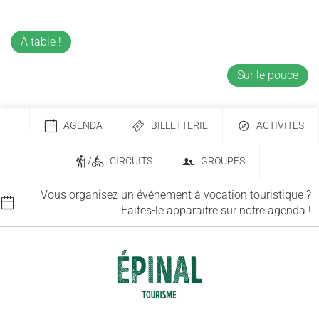
À table !
Sur le pouce
AGENDA
BILLETTERIE
ACTIVITÉS
/
CIRCUITS
GROUPES
Vous organisez un événement à vocation touristique ?
Faites-le apparaitre sur notre agenda !