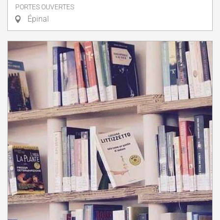
PORTES OUVERTES
Épinal