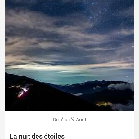
7
9
Août
Du
au
La nuit des étoiles