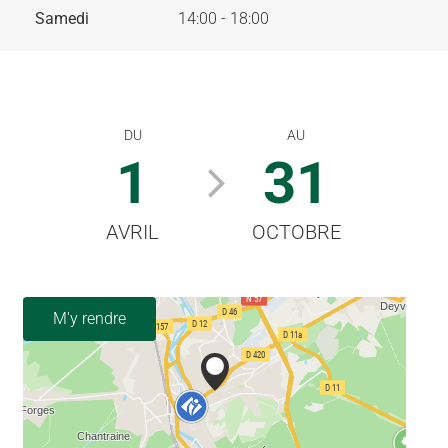
Samedi
14:00 - 18:00
DU
AU
1
31
AVRIL
OCTOBRE
M'y rendre