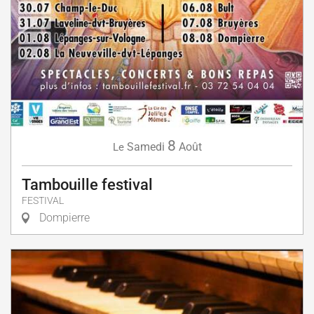
8
Samedi
Août
Le
Tambouille festival
FESTIVAL
Dompierre