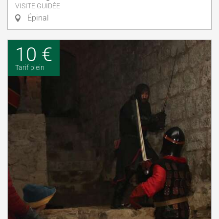
VISITE GUIDÉE
Épinal
10 €
Tarif plein