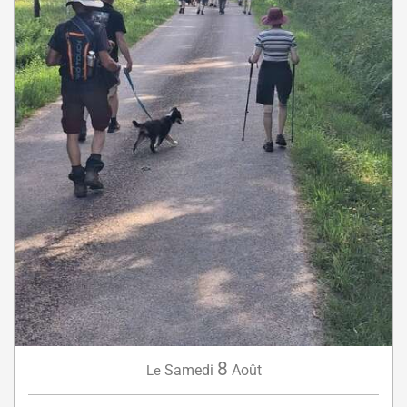
8
Samedi
Août
Le