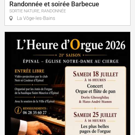
Randonnée et soirée Barbecue
SORTIE NATURE, RANDONNÉE
La Vôge-les-Bains