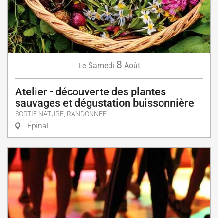
8
Samedi
Août
Le
Atelier - découverte des plantes
sauvages et dégustation buissonnière
SORTIE NATURE, RANDONNÉE
Épinal