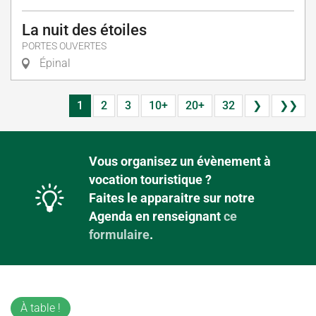
La nuit des étoiles
PORTES OUVERTES
Épinal
1
2
3
10+
20+
32
❯
❯❯
Vous organisez un évènement à
vocation touristique ?
Faites le apparaitre sur notre
Agenda en renseignant
ce
formulaire
.
À table !