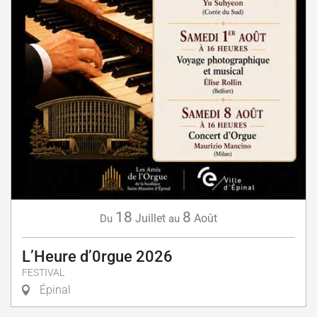
18
8
Juillet
Août
Du
au
L’Heure d’0rgue 2026
FESTIVAL
Épinal