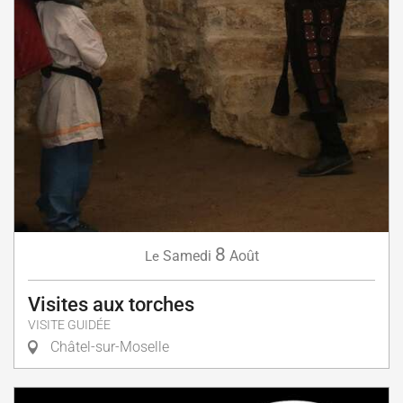
8
Samedi
Août
Le
Visites aux torches
VISITE GUIDÉE
Châtel-sur-Moselle