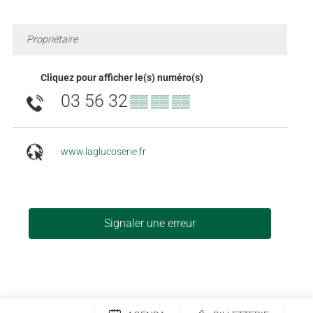
Propriétaire
Cliquez pour afficher le(s) numéro(s)
03 56 32
▒▒ ▒▒ ▒▒
www.laglucoserie.fr
Signaler une erreur