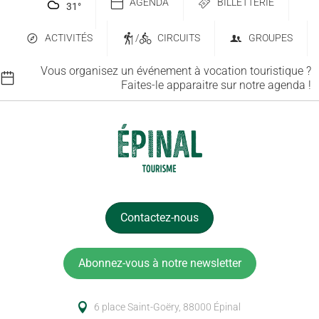
AGENDA
BILLETTERIE
31
°
ACTIVITÉS
/
CIRCUITS
GROUPES
Vous organisez un événement à vocation touristique ?
Faites-le apparaitre sur notre agenda !
Contactez-nous
Abonnez-vous à notre newsletter
6 place Saint-Goëry, 88000 Épinal