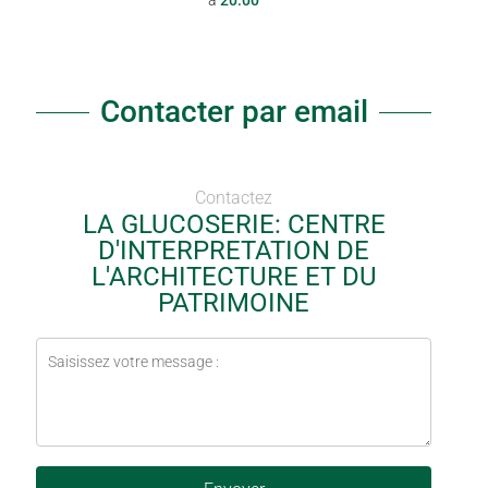
à
20:00
Contacter par email
Contactez
LA GLUCOSERIE: CENTRE
D'INTERPRETATION DE
L'ARCHITECTURE ET DU
PATRIMOINE