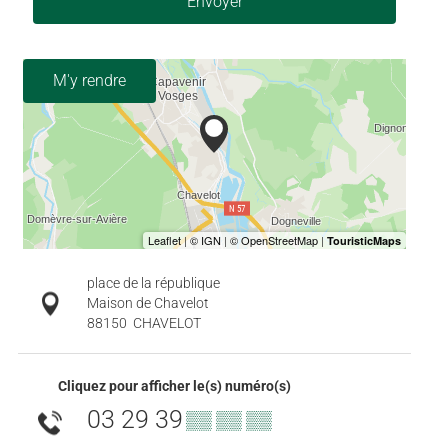
Envoyer
M'y rendre
place de la république
Maison de Chavelot
88150
CHAVELOT
Cliquez pour afficher le(s) numéro(s)
03 29 39
▒▒ ▒▒ ▒▒