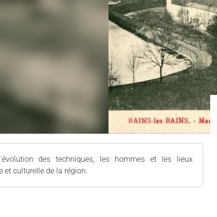
l'évolution des techniques, les hommes et les lieux
 et culturelle de la région.