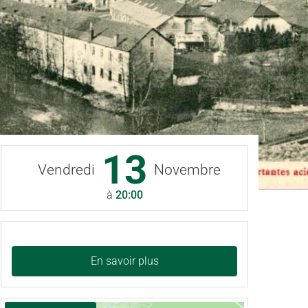
13
Vendredi
Novembre
à
20:00
En savoir plus