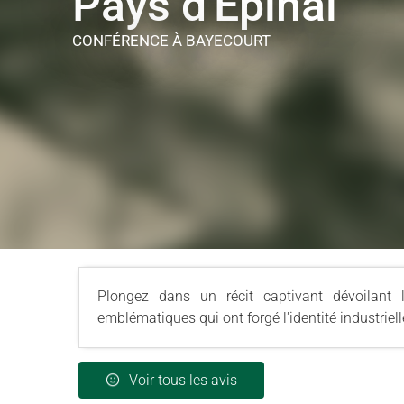
Pays d'Epinal
CONFÉRENCE
À BAYECOURT
Plongez dans un récit captivant dévoilant 
emblématiques qui ont forgé l'identité industrielle
Voir tous les avis