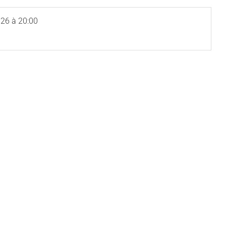
026
à 20:00