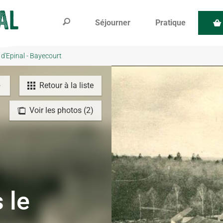
Séjourner
Pratique
 d'Epinal - Bayecourt
Retour à la liste
Voir les photos (2)
 le