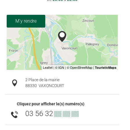
M'y rendre
2 Place de la mairie
88330
VAXONCOURT
Cliquez pour afficher le(s) numéro(s)
03 56 32
▒▒ ▒▒ ▒▒