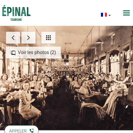
Voir les photos (2)
APPELER