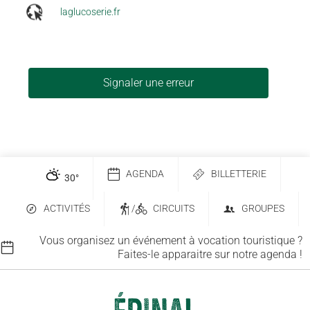
laglucoserie.fr
Signaler une erreur
AGENDA
BILLETTERIE
30
°
ACTIVITÉS
/
CIRCUITS
GROUPES
Vous organisez un événement à vocation touristique ?
Faites-le apparaitre sur notre agenda !