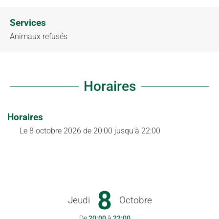
Services
Animaux refusés
Horaires
Horaires
Le
8 octobre 2026
de 20:00 jusqu'à 22:00
8
Jeudi
Octobre
De
20:00
à
22:00