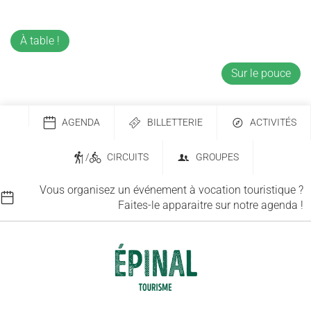
À table !
Sur le pouce
AGENDA
BILLETTERIE
ACTIVITÉS
/
CIRCUITS
GROUPES
Vous organisez un événement à vocation touristique ?
Faites-le apparaitre sur notre agenda !