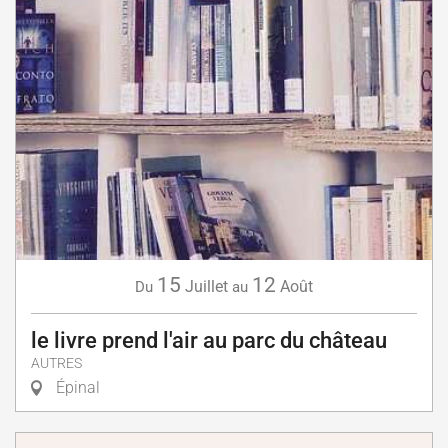
15
12
Juillet
Août
Du
au
le livre prend l'air au parc du château
AUTRES
Épinal