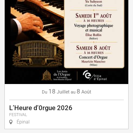
18
8
Juillet
Août
Du
au
L’Heure d’0rgue 2026
FESTIVAL
Épinal