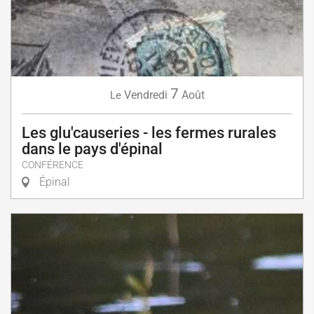
7
Vendredi
Août
Le
Les glu'causeries - les fermes rurales
dans le pays d'épinal
CONFÉRENCE
Épinal