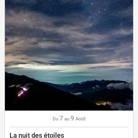
7
9
Août
Du
au
La nuit des étoiles