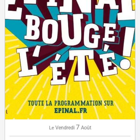
7
Vendredi
Août
Le