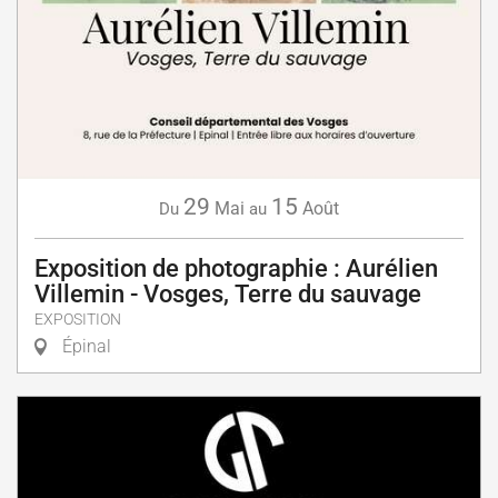
29
15
Mai
Août
Du
au
Exposition de photographie : Aurélien
Villemin - Vosges, Terre du sauvage
EXPOSITION
Épinal