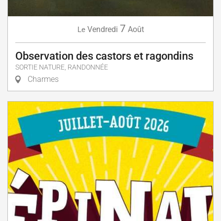
7
Vendredi
Août
Le
Observation des castors et ragondins
SORTIE NATURE, RANDONNÉE
Charmes