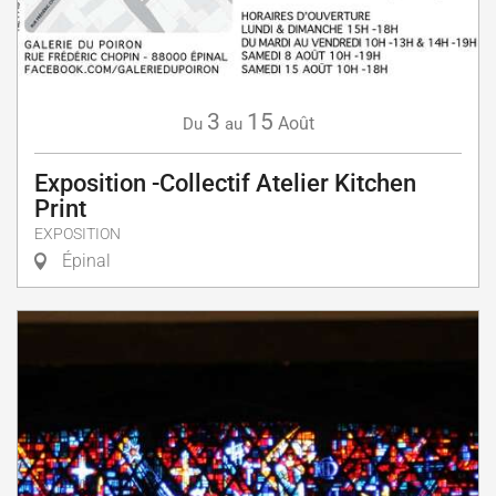
3
15
Août
Du
au
Exposition -Collectif Atelier Kitchen
Print
EXPOSITION
Épinal