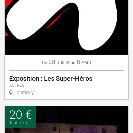
28
8
Juillet
Août
Du
au
Exposition : Les Super-Héros
AUTRES
Xertigny
20 €
Tarif plein