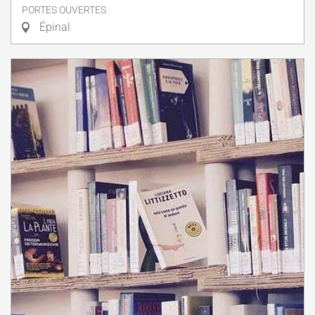
PORTES OUVERTES
Épinal