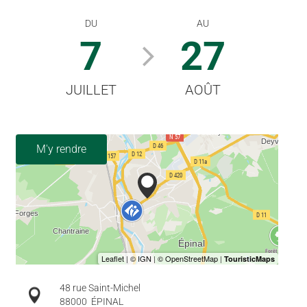
DU
AU
7
27
JUILLET
AOÛT
M'y rendre
48 rue Saint-Michel
88000
ÉPINAL