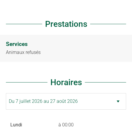
Prestations
Services
Animaux refusés
Horaires
Lundi
à 00:00