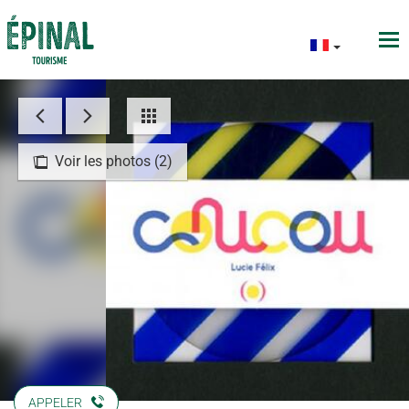
Voir les photos (2)
APPELER