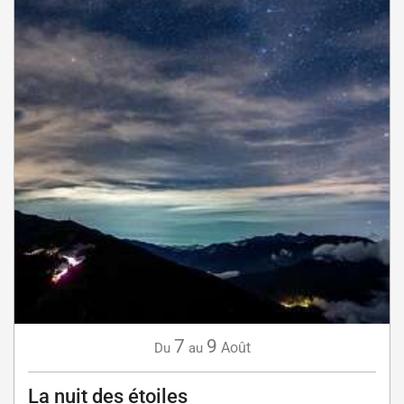
7
9
Août
Du
au
La nuit des étoiles