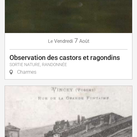
7
Vendredi
Août
Le
Observation des castors et ragondins
SORTIE NATURE, RANDONNÉE
Charmes