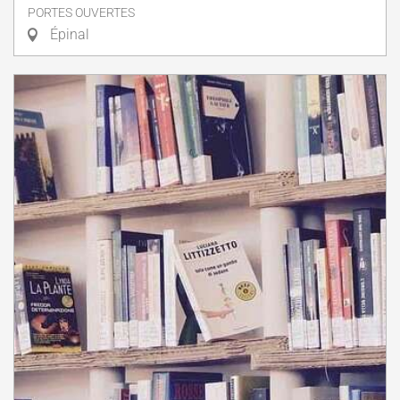
PORTES OUVERTES
Épinal