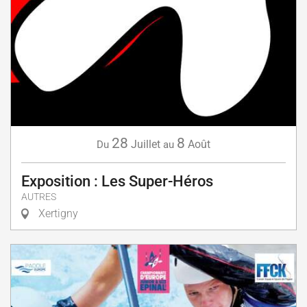
28
8
Juillet
Août
Du
au
Exposition : Les Super-Héros
AUTRES
Xertigny