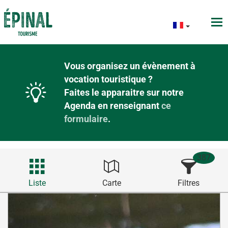
Vous organisez un évènement à
vocation touristique ?
Faites le apparaitre sur notre
Agenda en renseignant
ce
formulaire
.
387
Liste
Carte
Filtres