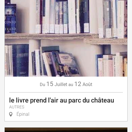
15
12
Juillet
Août
Du
au
le livre prend l'air au parc du château
AUTRES
Épinal