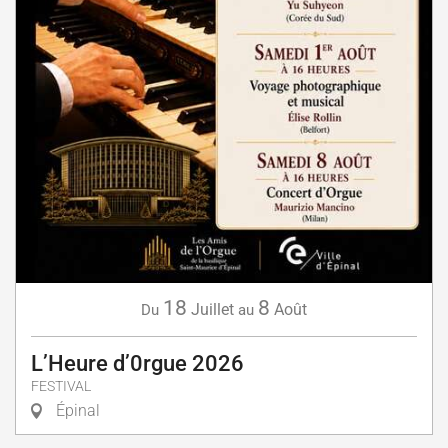
18
8
Juillet
Août
Du
au
L’Heure d’0rgue 2026
FESTIVAL
Épinal