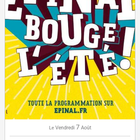
7
Vendredi
Août
Le