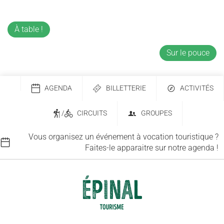
À table !
Sur le pouce
AGENDA
BILLETTERIE
ACTIVITÉS
/
CIRCUITS
GROUPES
Vous organisez un événement à vocation touristique ?
Faites-le apparaitre sur notre agenda !