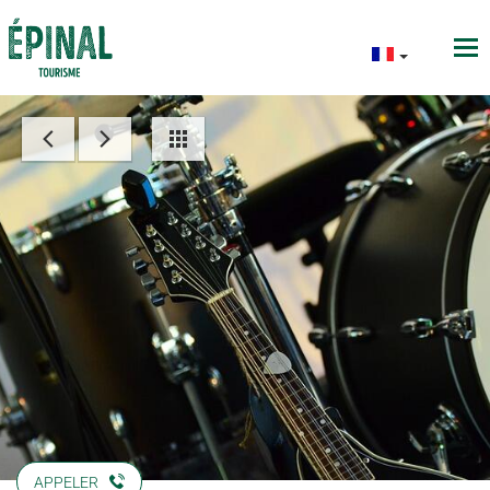
APPELER