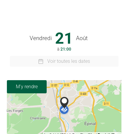
21
Vendredi
Août
à
21:00
Voir toutes les dates
M'y rendre