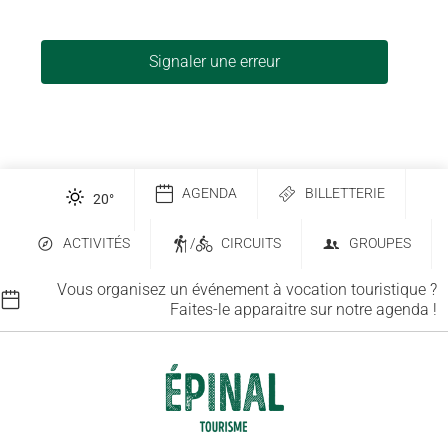
Signaler une erreur
AGENDA
BILLETTERIE
20
°
ACTIVITÉS
/
CIRCUITS
GROUPES
Vous organisez un événement à vocation touristique ?
Faites-le apparaitre sur notre agenda !