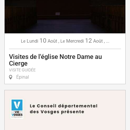
10
12
Lundi
Août
,
Mercredi
Août
,
...
Le
Le
Visites de l'église Notre Dame au
Cierge
VISITE GUIDÉE
Épinal