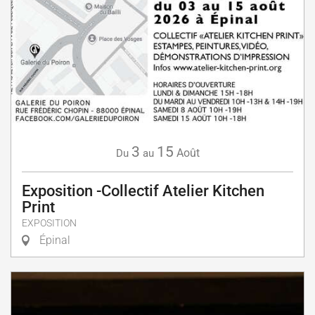
3
15
Août
Du
au
Exposition -Collectif Atelier Kitchen
Print
EXPOSITION
Épinal