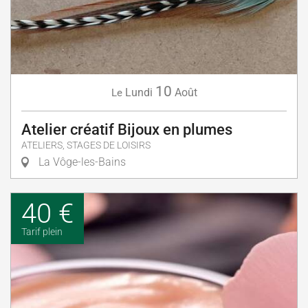
10
Lundi
Août
Le
Atelier créatif Bijoux en plumes
ATELIERS, STAGES DE LOISIRS
La Vôge-les-Bains
40 €
Tarif plein