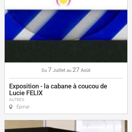
7
27
Juillet
Août
Du
au
Exposition - la cabane à coucou de
Lucie FELIX
AUTRES
Épinal