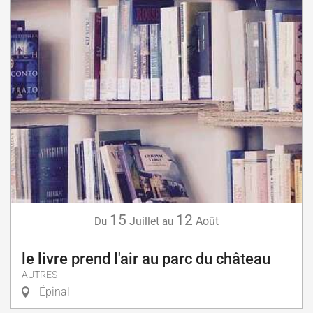
15
12
Juillet
Août
Du
au
le livre prend l'air au parc du château
AUTRES
Épinal