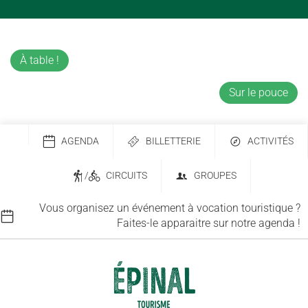
À table !
Sur le pouce
AGENDA
BILLETTERIE
ACTIVITÉS
/
CIRCUITS
GROUPES
Vous organisez un événement à vocation touristique ?
Faites-le apparaitre sur notre agenda !