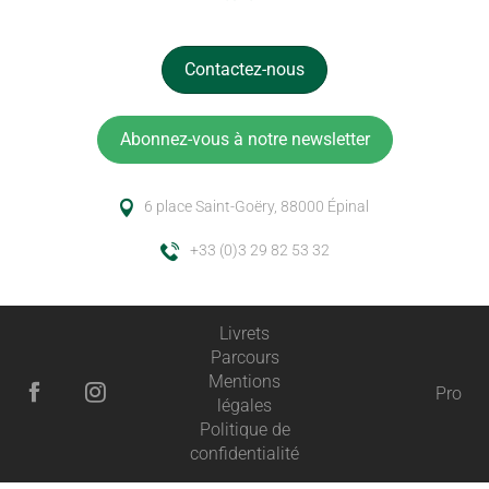
Contactez-nous
Abonnez-vous à notre newsletter
6 place Saint-Goëry, 88000 Épinal
+33 (0)3 29 82 53 32
Livrets
Parcours
Mentions
Pro
légales
Politique de
confidentialité