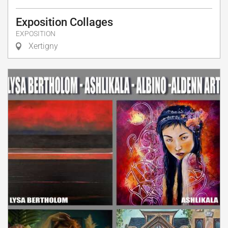
Exposition Collages
EXPOSITION
Xertigny