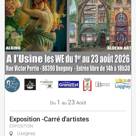
1
23
Août
Du
au
Exposition -Carré d'artistes
EXPOSITION
Uxegney