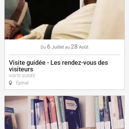
6
28
Juillet
Août
Du
au
Visite guidée - Les rendez-vous des
visiteurs
VISITE GUIDÉE
Épinal