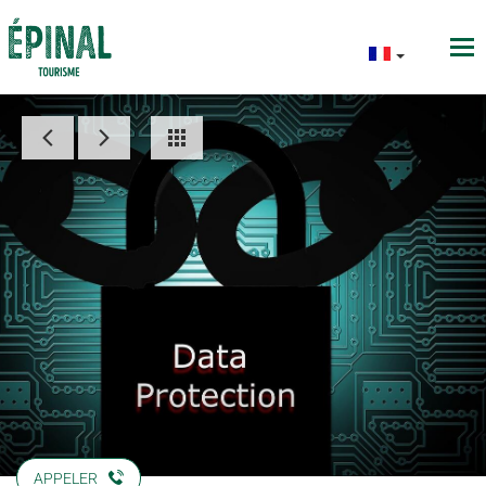
APPELER