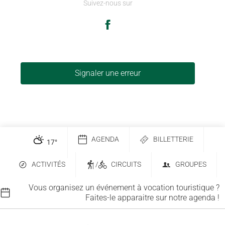
Suivez-nous sur
Signaler une erreur
AGENDA
BILLETTERIE
17
°
ACTIVITÉS
/
CIRCUITS
GROUPES
Vous organisez un événement à vocation touristique ?
Faites-le apparaitre sur notre agenda !