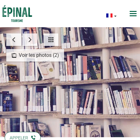
Voir les photos (2)
APPELER