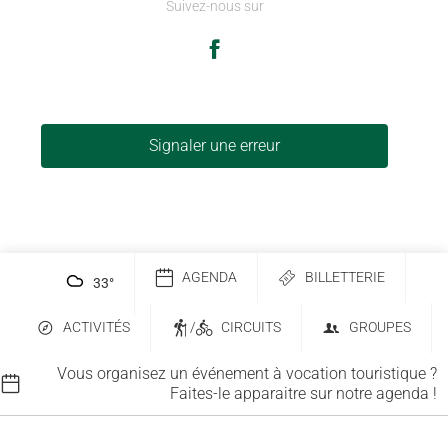
Suivez-nous sur
Signaler une erreur
AGENDA
BILLETTERIE
33
°
ACTIVITÉS
/
CIRCUITS
GROUPES
Vous organisez un événement à vocation touristique ?
Faites-le apparaitre sur notre agenda !