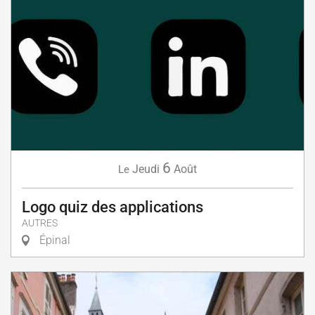
6
Jeudi
Août
Le
Logo quiz des applications
AUTRES
Épinal