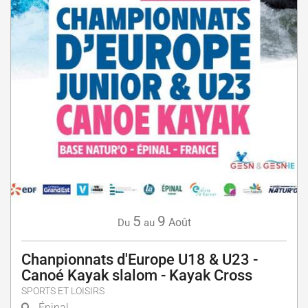
5
9
Août
Du
au
Chanpionnats d'Europe U18 & U23 -
Canoé Kayak slalom - Kayak Cross
SPORTS ET LOISIRS
Épinal