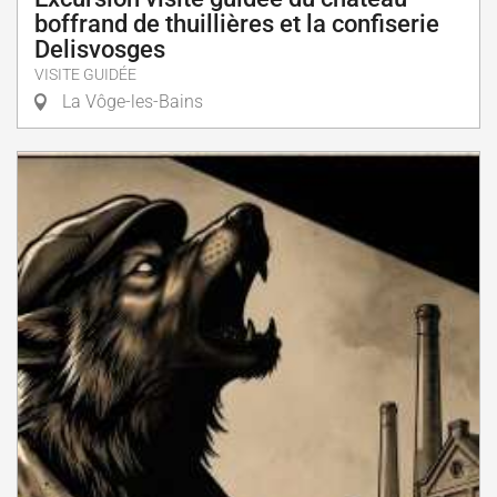
boffrand de thuillières et la confiserie
Delisvosges
VISITE GUIDÉE
La Vôge-les-Bains