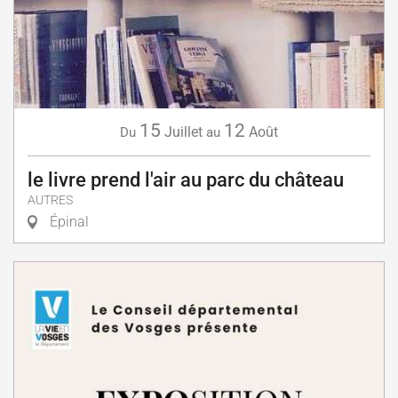
15
12
Juillet
Août
Du
au
le livre prend l'air au parc du château
AUTRES
Épinal