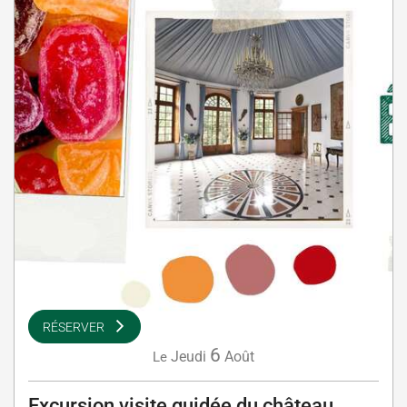
RÉSERVER
6
Jeudi
Août
Le
Excursion visite guidée du château