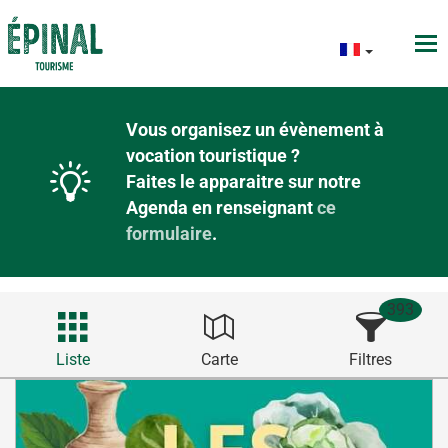
Vous organisez un évènement à
vocation touristique ?
Faites le apparaitre sur notre
Agenda en renseignant
ce
formulaire
.
393
Liste
Carte
Filtres