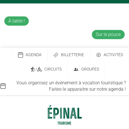
À table !
Sur le pouce
AGENDA
BILLETTERIE
ACTIVITÉS
/
CIRCUITS
GROUPES
Vous organisez un événement à vocation touristique ?
Faites-le apparaitre sur notre agenda !