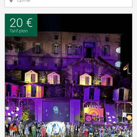
20 €
Tarif plein