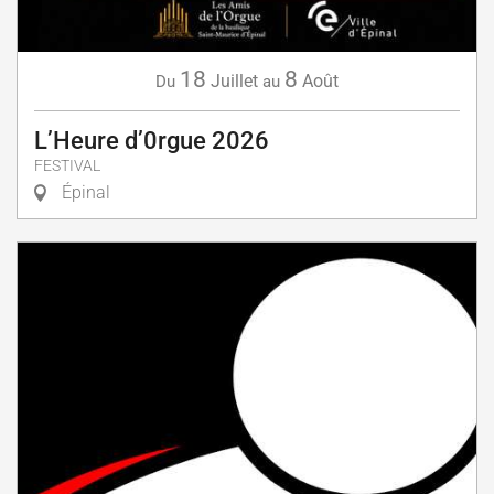
18
8
Juillet
Août
Du
au
L’Heure d’0rgue 2026
FESTIVAL
Épinal