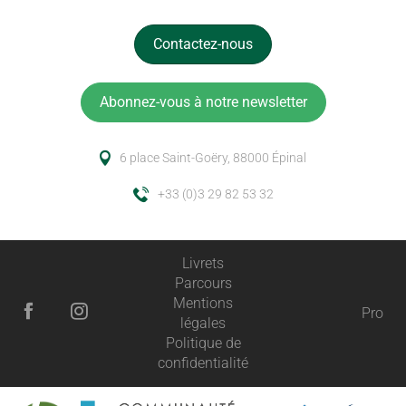
Contactez-nous
Abonnez-vous à notre newsletter
6 place Saint-Goëry, 88000 Épinal
+33 (0)3 29 82 53 32
Livrets
Parcours
Mentions
Pro
légales
Politique de
confidentialité