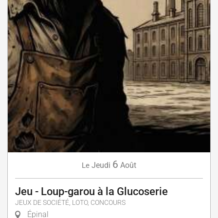
6
Jeudi
Août
Le
Jeu - Loup-garou à la Glucoserie
JEUX DE SOCIÉTÉ, LOTO, CONCOURS
Épinal