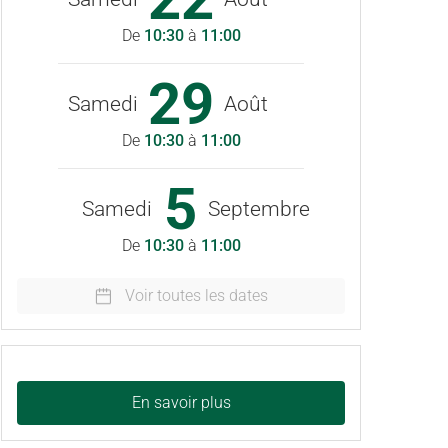
De
10:30
à
11:00
29
Samedi
Août
De
10:30
à
11:00
5
Samedi
Septembre
De
10:30
à
11:00
Voir toutes les dates
En savoir plus