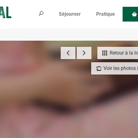
Séjourner
Pratique
Retour à la li
Voir les photos 
e