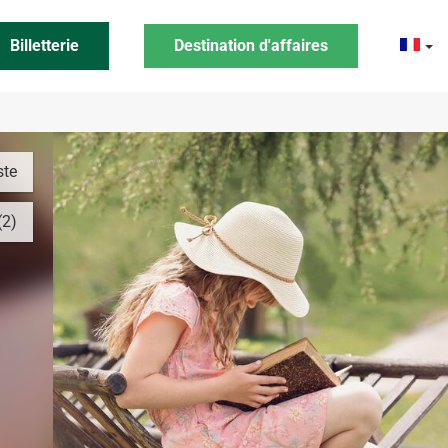
Billetterie
Destination d'affaires
ste
(2)