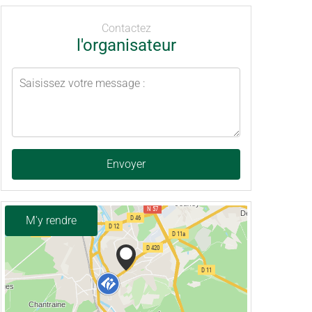
Contactez
l'organisateur
Envoyer
M'y rendre