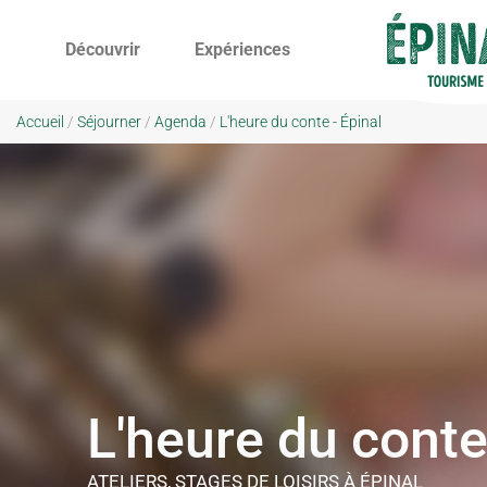
Découvrir
Expériences
Accueil
/
Séjourner
/
Agenda
/
L'heure du conte - Épinal
L'heure du cont
ATELIERS, STAGES DE LOISIRS
À ÉPINAL