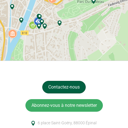
Contactez-nous
Abonnez-vous à notre newsletter
6 place Saint-Goëry, 88000 Épinal