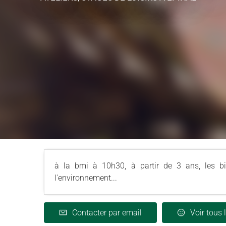
à la bmi à 10h30, à partir de 3 ans, les bib
l'environnement...
Contacter par email
Voir tous 