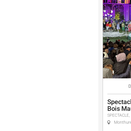
D
Spectacl
Bois Ma
SPECTACLE,
Monthure