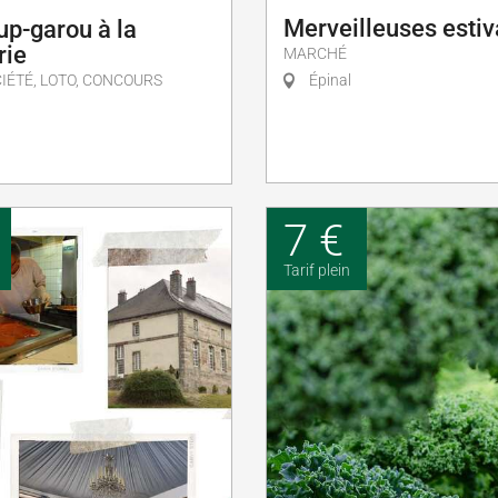
Merveilleuses estiv
up-garou à la
rie
MARCHÉ
IÉTÉ, LOTO, CONCOURS
Épinal
7 €
Tarif plein