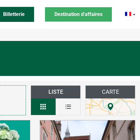
Billetterie
Destination d'affaires
LISTE
CARTE