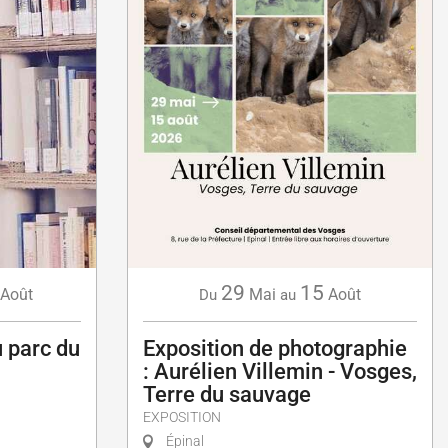
29
15
Août
Mai
Août
Du
au
au parc du
Exposition de photographie
: Aurélien Villemin - Vosges,
Terre du sauvage
EXPOSITION
Épinal