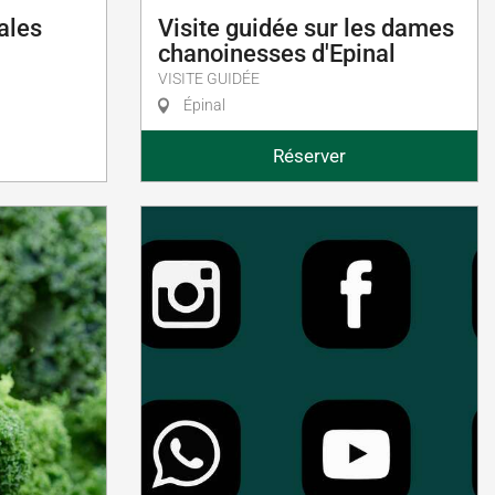
ales
Visite guidée sur les dames
chanoinesses d'Epinal
VISITE GUIDÉE
Épinal
Réserver