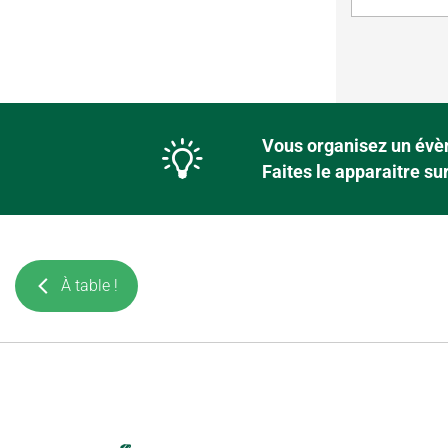
Vous organisez un évèn
Faites le apparaitre s
À table !