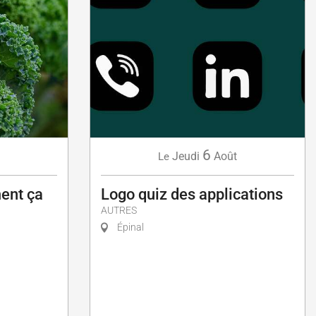
6
Jeudi
Août
Le
ent ça
Logo quiz des applications
AUTRES
Épinal