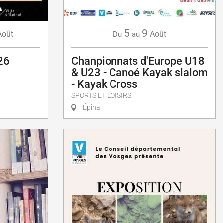
5
9
Août
Août
Du
au
26
Chanpionnats d'Europe U18
& U23 - Canoé Kayak slalom
- Kayak Cross
SPORTS ET LOISIRS
Épinal