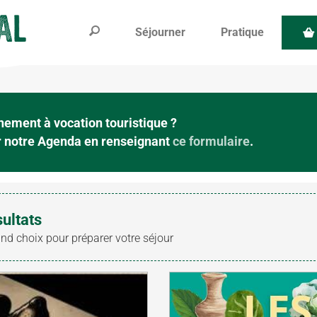
Séjourner
Pratique
ement à vocation touristique ?
ur notre Agenda en renseignant
ce formulaire
.
sultats
and choix pour préparer votre séjour