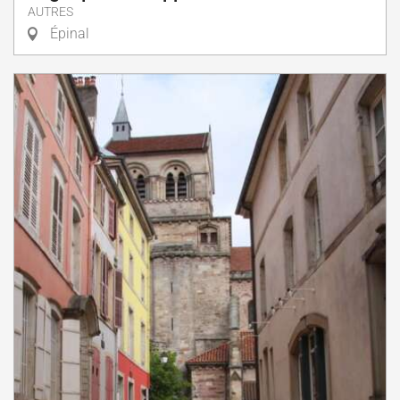
AUTRES
Épinal