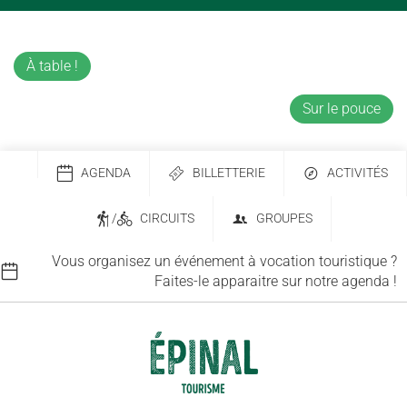
À table !
Sur le pouce
AGENDA
BILLETTERIE
ACTIVITÉS
/
CIRCUITS
GROUPES
Vous organisez un événement à vocation touristique ?
Faites-le apparaitre sur notre agenda !