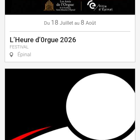
18
8
Juillet
Août
Du
au
L’Heure d’0rgue 2026
FESTIVAL
Épinal