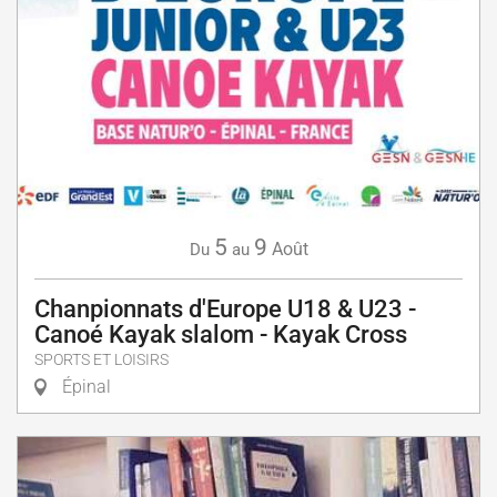
5
9
Août
Du
au
Chanpionnats d'Europe U18 & U23 -
Canoé Kayak slalom - Kayak Cross
SPORTS ET LOISIRS
Épinal