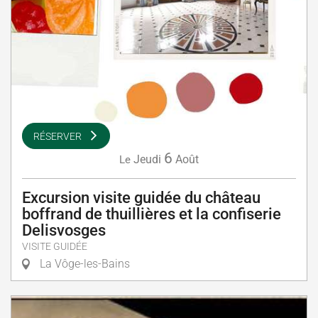
RÉSERVER
6
Jeudi
Août
Le
Excursion visite guidée du château
boffrand de thuillières et la confiserie
Delisvosges
VISITE GUIDÉE
La Vôge-les-Bains