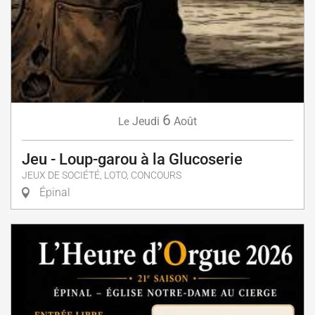
6
Jeudi
Août
Le
Jeu - Loup-garou à la Glucoserie
JEUX DE SOCIÉTÉ, LOTO, CONCOURS
Épinal