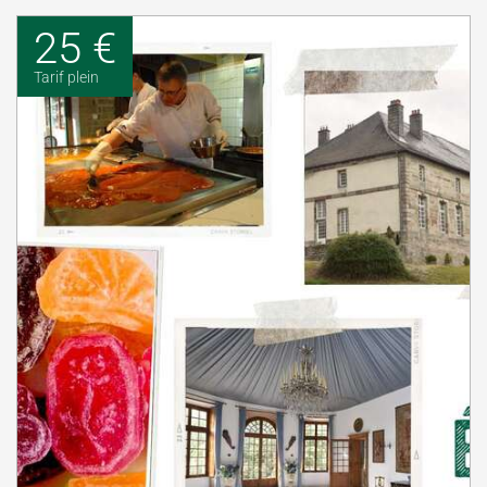
25 €
Tarif plein