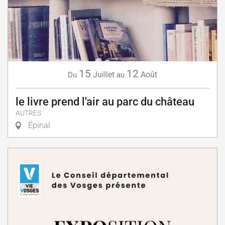
15
12
Juillet
Août
Du
au
le livre prend l'air au parc du château
AUTRES
Épinal