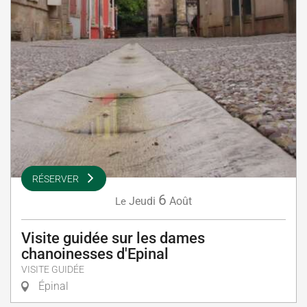
RÉSERVER
6
Jeudi
Août
Le
Visite guidée sur les dames
chanoinesses d'Epinal
VISITE GUIDÉE
Épinal