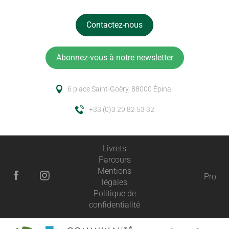
Contactez-nous
Abonnez-vous à notre newsletter
6 place Saint-Goëry, 88000 Épinal
+33 (0)3 29 82 53 32
Livrets
Parcours
Mentions
Pro
légales
Politique de
confidentialité