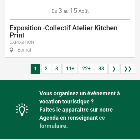
3
15
Août
Du
au
Exposition -Collectif Atelier Kitchen
Print
EXPOSITION
Épinal
1
2
3
11+
22+
33
❯
❯❯
Vous organisez un évènement à
vocation touristique ?
Faites le apparaitre sur notre
Agenda en renseignant
ce
formulaire
.