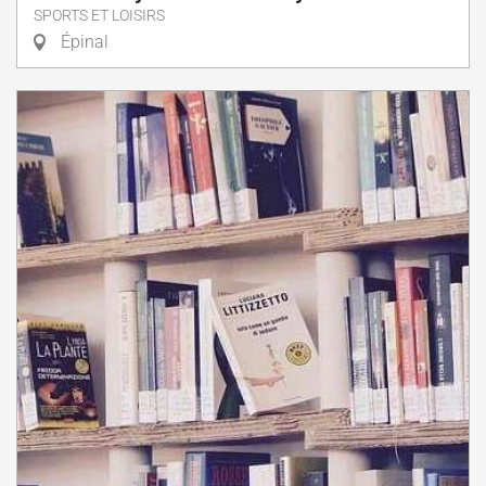
SPORTS ET LOISIRS
Épinal