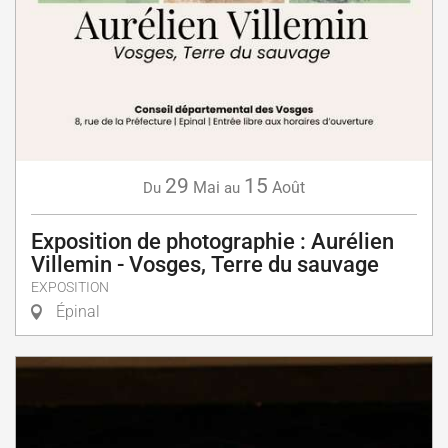
29
15
Mai
Août
Du
au
Exposition de photographie : Aurélien
Villemin - Vosges, Terre du sauvage
EXPOSITION
Épinal