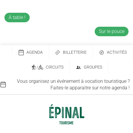
À table !
Sur le pouce
AGENDA
BILLETTERIE
ACTIVITÉS
/
CIRCUITS
GROUPES
Vous organisez un événement à vocation touristique ?
Faites-le apparaitre sur notre agenda !