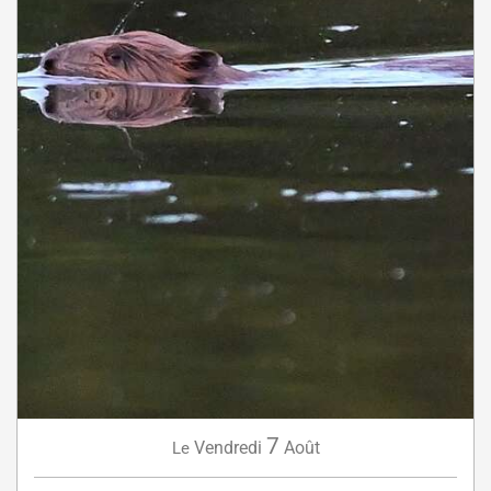
7
Vendredi
Août
Le