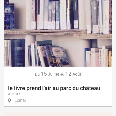
15
12
Juillet
Août
Du
au
le livre prend l'air au parc du château
AUTRES
Épinal