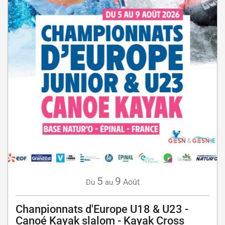
5
9
Août
Du
au
Chanpionnats d'Europe U18 & U23 -
Canoé Kayak slalom - Kayak Cross