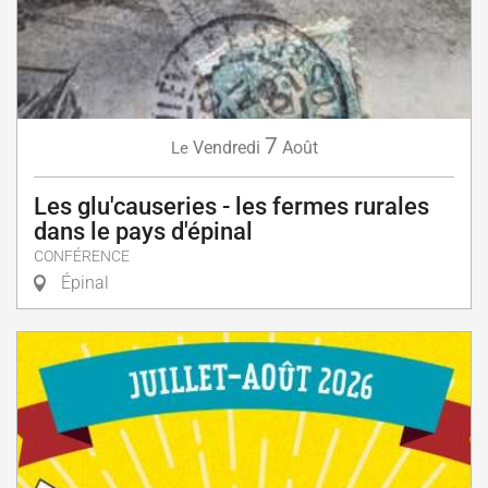
7
Vendredi
Août
Le
Les glu'causeries - les fermes rurales
dans le pays d'épinal
CONFÉRENCE
Épinal