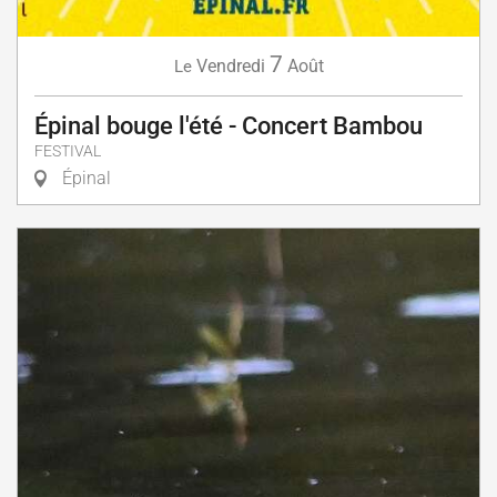
7
Vendredi
Août
Le
Épinal bouge l'été - Concert Bambou
FESTIVAL
Épinal