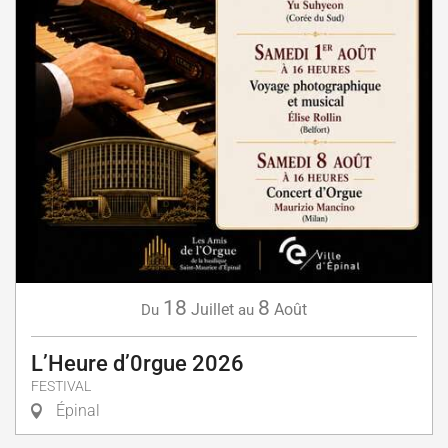
18
8
Juillet
Août
Du
au
L’Heure d’0rgue 2026
FESTIVAL
Épinal