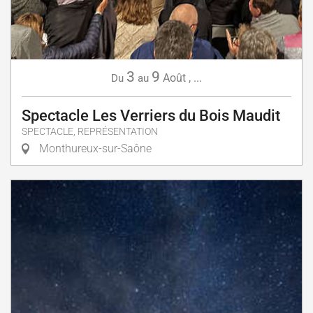
3
9
Août
,
...
Du
au
Spectacle Les Verriers du Bois Maudit
SPECTACLE, REPRÉSENTATION
Monthureux-sur-Saône