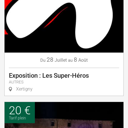
28
8
Juillet
Août
Du
au
Exposition : Les Super-Héros
AUTRES
Xertigny
20 €
Tarif plein