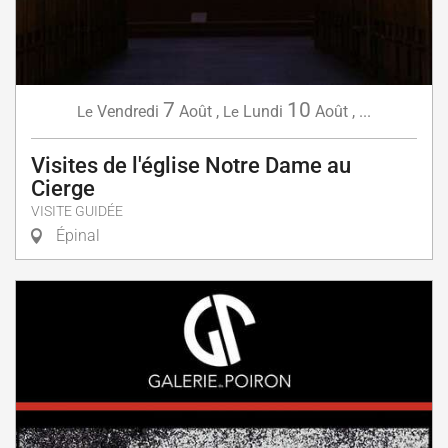
7
10
Vendredi
Août
,
Lundi
Août
,
...
Le
Le
Visites de l'église Notre Dame au
Cierge
VISITE GUIDÉE
Épinal