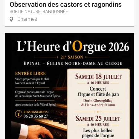
Observation des castors et ragondins
SORTIE NATURE, RANDONNÉE
Charmes