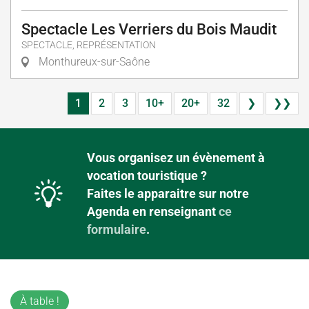
Spectacle Les Verriers du Bois Maudit
SPECTACLE, REPRÉSENTATION
Monthureux-sur-Saône
1
2
3
10+
20+
32
❯
❯❯
Vous organisez un évènement à
vocation touristique ?
Faites le apparaitre sur notre
Agenda en renseignant
ce
formulaire
.
À table !