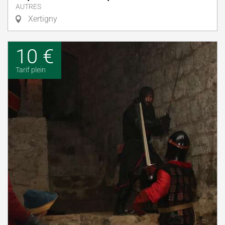
AUTRES
Xertigny
10 €
Tarif plein