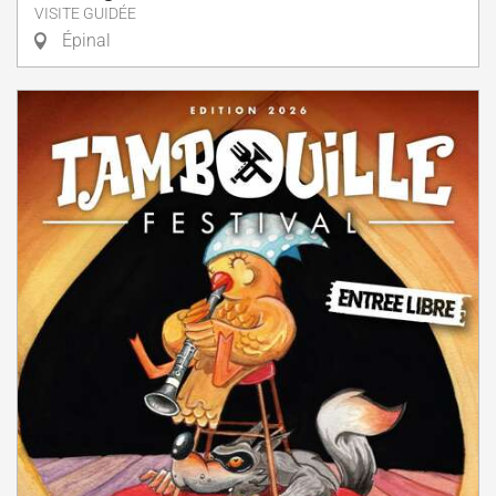
VISITE GUIDÉE
Épinal