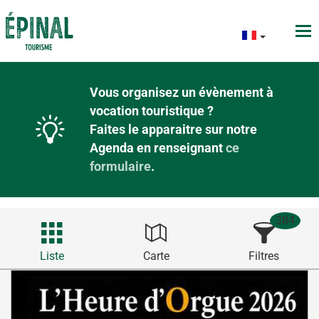
Vous organisez un évènement à
vocation touristique ?
Faites le apparaitre sur notre
Agenda en renseignant
ce
formulaire
.
384
Liste
Carte
Filtres