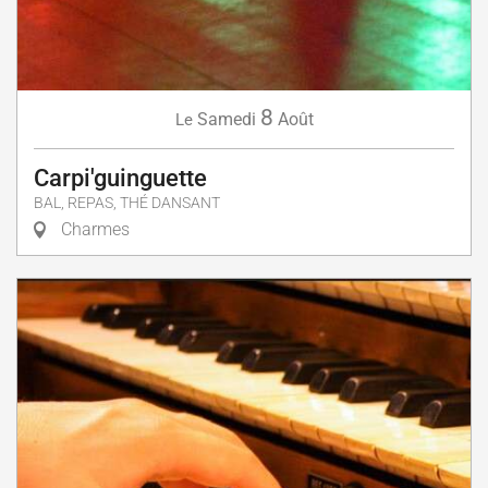
8
Samedi
Août
Le
Carpi'guinguette
BAL, REPAS, THÉ DANSANT
Charmes