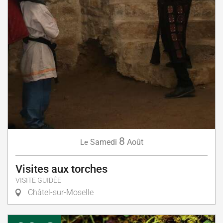
8
Samedi
Août
Le
Visites aux torches
VISITE GUIDÉE
Châtel-sur-Moselle