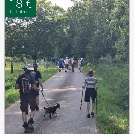
18 €
Tarif plein