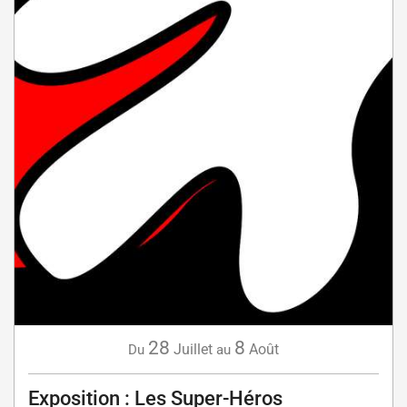
28
8
Juillet
Août
Du
au
Exposition : Les Super-Héros