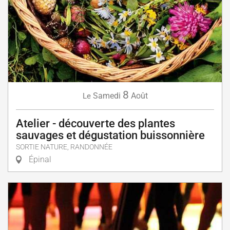
8
Samedi
Août
Le
Atelier - découverte des plantes
sauvages et dégustation buissonnière
SORTIE NATURE, RANDONNÉE
Épinal