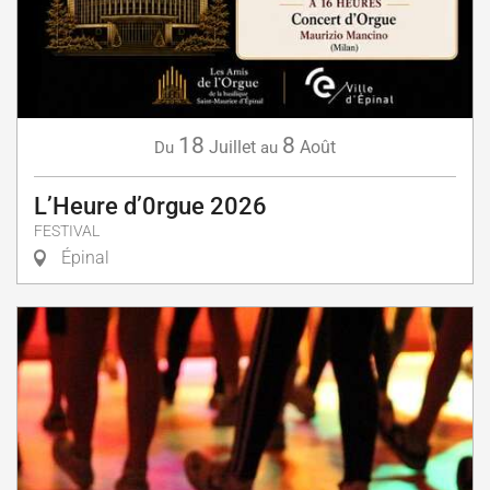
18
8
Juillet
Août
Du
au
L’Heure d’0rgue 2026
FESTIVAL
Épinal