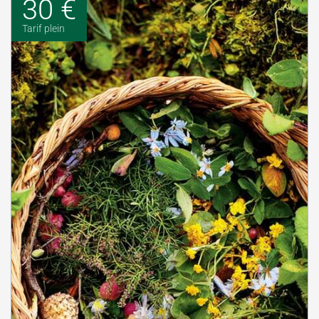
30 €
Tarif plein