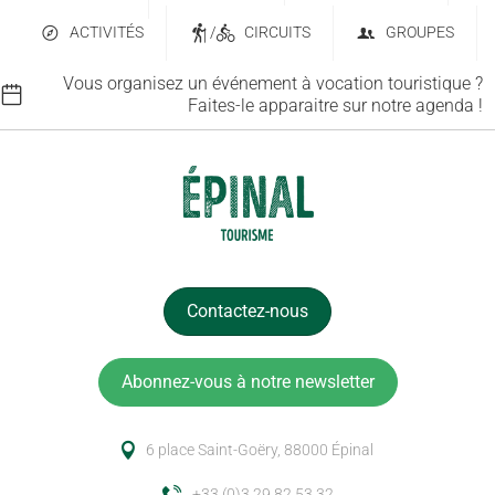
ACTIVITÉS
/
CIRCUITS
GROUPES
Vous organisez un événement à vocation touristique ?
Faites-le apparaitre sur notre agenda !
Contactez-nous
Abonnez-vous à notre newsletter
6 place Saint-Goëry, 88000 Épinal
+33 (0)3 29 82 53 32