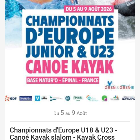
5
9
Août
Du
au
Chanpionnats d'Europe U18 & U23 -
Canoé Kayak slalom - Kayak Cross