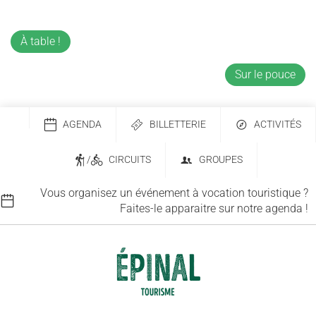
À table !
Sur le pouce
AGENDA
BILLETTERIE
ACTIVITÉS
/
CIRCUITS
GROUPES
Vous organisez un événement à vocation touristique ?
Faites-le apparaitre sur notre agenda !