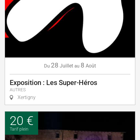
28
8
Juillet
Août
Du
au
Exposition : Les Super-Héros
AUTRES
Xertigny
20 €
Tarif plein