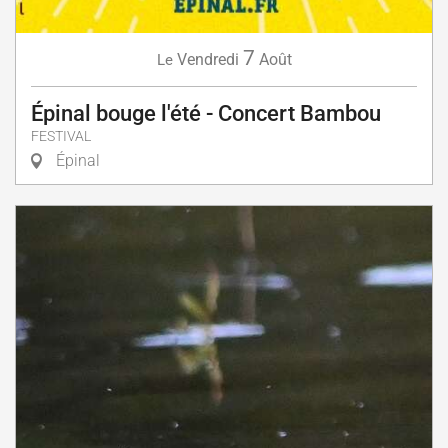
7
Vendredi
Août
Le
Épinal bouge l'été - Concert Bambou
FESTIVAL
Épinal