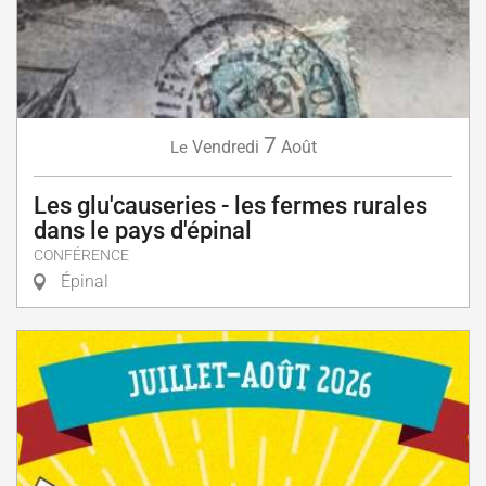
7
Vendredi
Août
Le
Les glu'causeries - les fermes rurales
dans le pays d'épinal
CONFÉRENCE
Épinal