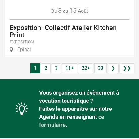
3
15
Août
Du
au
Exposition -Collectif Atelier Kitchen
Print
EXPOSITION
Épinal
1
2
3
11+
22+
33
❯
❯❯
Vous organisez un évènement à
vocation touristique ?
Faites le apparaitre sur notre
Agenda en renseignant
ce
formulaire
.