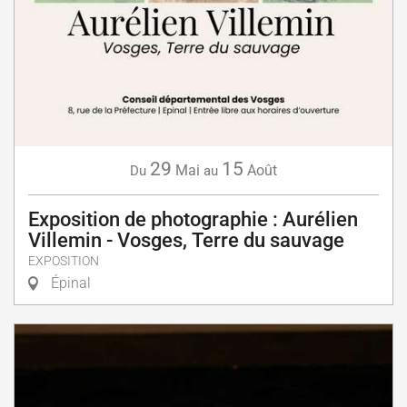
29
15
Mai
Août
Du
au
Exposition de photographie : Aurélien
Villemin - Vosges, Terre du sauvage
EXPOSITION
Épinal