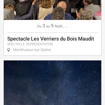
3
9
Août
,
...
Du
au
Spectacle Les Verriers du Bois Maudit
SPECTACLE, REPRÉSENTATION
Monthureux-sur-Saône