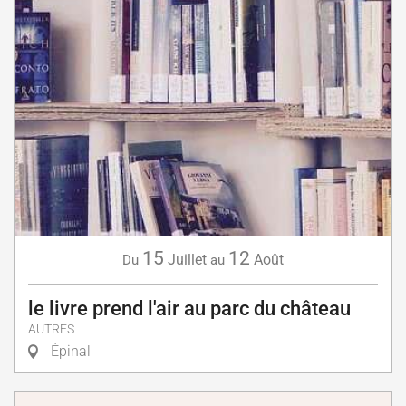
15
12
Juillet
Août
Du
au
le livre prend l'air au parc du château
AUTRES
Épinal