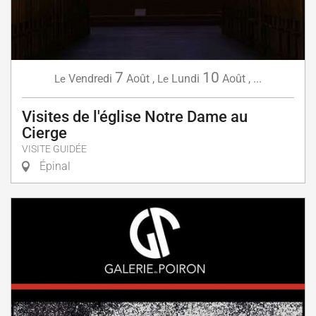
7
10
Vendredi
Août
,
Lundi
Août
,
...
Le
Le
Visites de l'église Notre Dame au
Cierge
VISITE GUIDÉE
Épinal