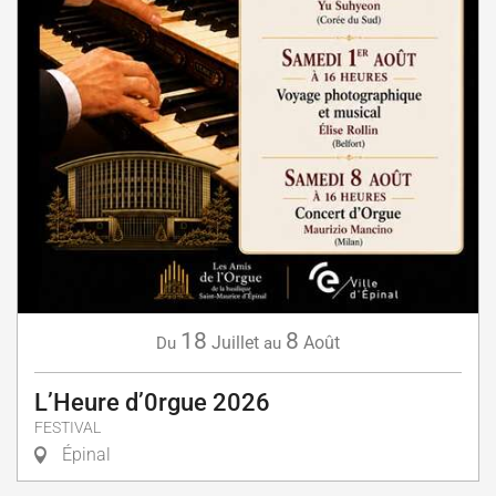
18
8
Juillet
Août
Du
au
L’Heure d’0rgue 2026
FESTIVAL
Épinal