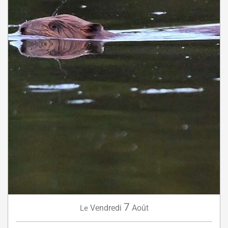
7
Vendredi
Août
Le