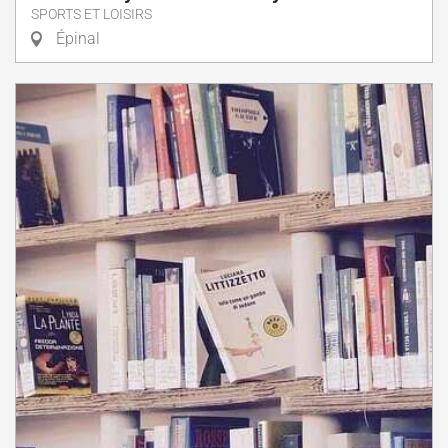
SPORTS ET LOISIRS
Épinal