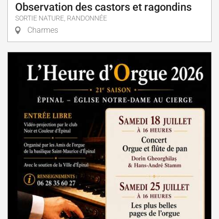
Observation des castors et ragondins
SORTIE NATURE, RANDONNÉE
Charmes