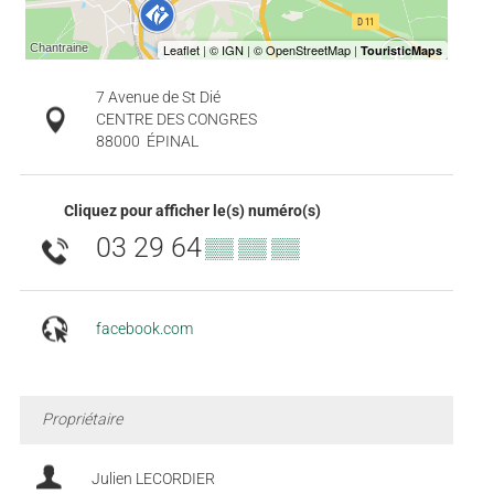
7 Avenue de St Dié
CENTRE DES CONGRES
88000
ÉPINAL
Cliquez pour afficher le(s) numéro(s)
03 29 64
▒▒ ▒▒ ▒▒
facebook.com
Propriétaire
Julien LECORDIER