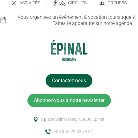
ACTIVITÉS
/
CIRCUITS
GROUPES
Vous organisez un événement à vocation touristique ?
Faites-le apparaitre sur notre agenda !
Contactez-nous
Abonnez-vous à notre newsletter
6 place Saint-Goëry, 88000 Épinal
+33 (0)3 29 82 53 32