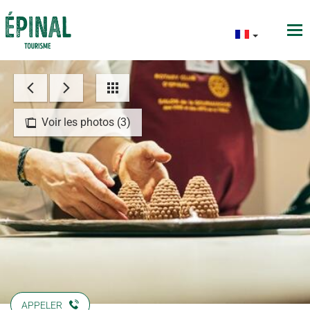
Voir les photos (3)
APPELER