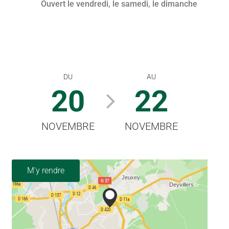
Ouvert
le vendredi
,
le samedi
,
le dimanche
DU
AU
20
22
NOVEMBRE
NOVEMBRE
M'y rendre