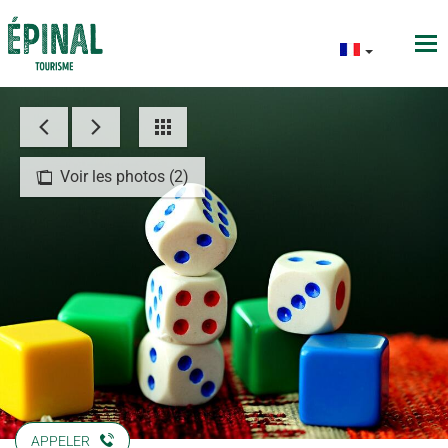
Voir les photos (2)
APPELER