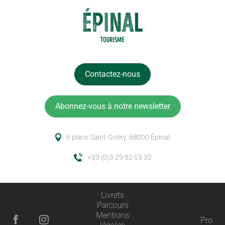
Contactez-nous
Abonnez-vous à notre newsletter
6 place Saint-Goëry, 88000 Épinal
+33 (0)3 29 82 53 32
Livrets
Parcours
Mentions
Pro