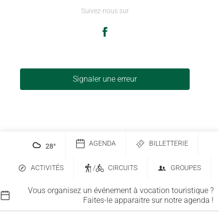
Suivez-nous sur
Signaler une erreur
AGENDA
BILLETTERIE
28
°
ACTIVITÉS
/
CIRCUITS
GROUPES
Vous organisez un événement à vocation touristique ?
Faites-le apparaitre sur notre agenda !