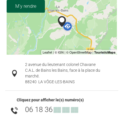
M'y rendre
2 avenue du lieutenant colonel Chavane
C.A.L. de Bains les Bains, face à la place du
marché.
88240
LA VÔGE-LES-BAINS
Cliquez pour afficher le(s) numéro(s)
06 18 36
▒▒ ▒▒ ▒▒