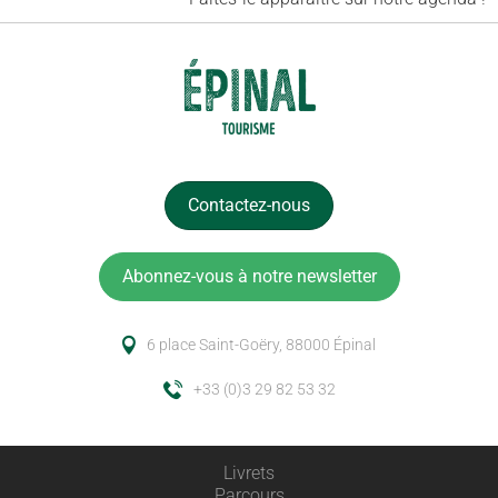
Contactez-nous
Abonnez-vous à notre newsletter
6 place Saint-Goëry, 88000 Épinal
+33 (0)3 29 82 53 32
Livrets
Parcours