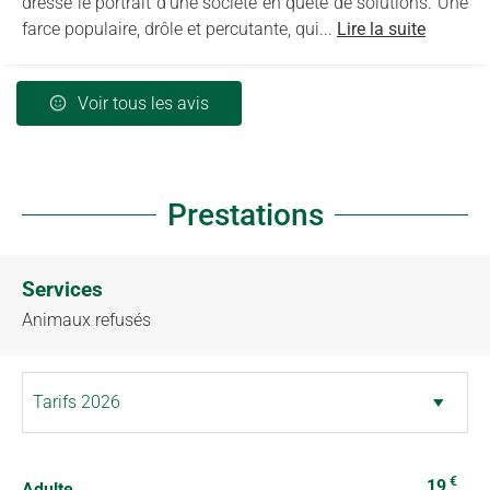
dresse le portrait d’une société en quête de solutions. Une
farce populaire, drôle et percutante, qui...
Lire la suite
Voir tous les avis
Prestations
Services
Animaux refusés
€
19
Adulte