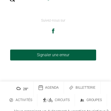
Suivez-nous sur
Signaler une erreur
AGENDA
BILLETTERIE
28
°
ACTIVITÉS
/
CIRCUITS
GROUPES