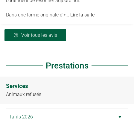
continuent de résonner aujourd’hui.
Dans une forme originale d’«...
Lire la suite
Voir tous les avis
Prestations
Services
Animaux refusés