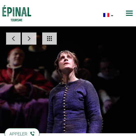
APPELER