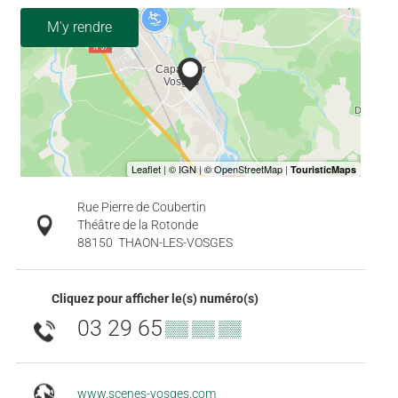
M'y rendre
Rue Pierre de Coubertin
Théâtre de la Rotonde
88150
THAON-LES-VOSGES
Cliquez pour afficher le(s) numéro(s)
03 29 65
▒▒ ▒▒ ▒▒
www.scenes-vosges.com