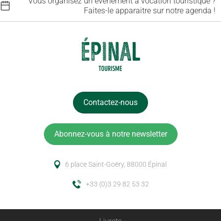
Vous organisez un événement à vocation touristique ?
Faites-le apparaitre sur notre agenda !
Contactez-nous
Abonnez-vous à notre newsletter
6 place Saint-Goëry, 88000 Épinal
+33 (0)3 29 82 53 32