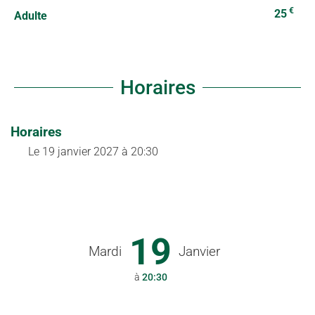
€
25
Adulte
Horaires
Horaires
Le
19 janvier 2027
à 20:30
19
Mardi
Janvier
à
20:30