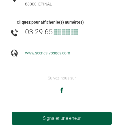
88000
ÉPINAL
Cliquez pour afficher le(s) numéro(s)
03 29 65
▒▒ ▒▒ ▒▒
www.scenes-vosges.com
Suivez-nous sur
Signaler une erreur