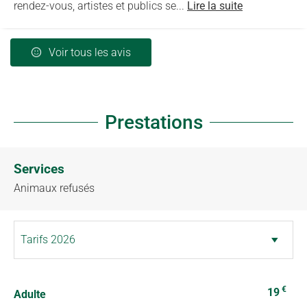
rendez-vous, artistes et publics se...
Lire la suite
Voir tous les avis
Prestations
Services
Animaux refusés
€
19
Adulte