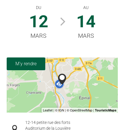
DU
AU
12
14
MARS
MARS
M'y rendre
12-14 petite rue des forts
Auditorium de la Louvière