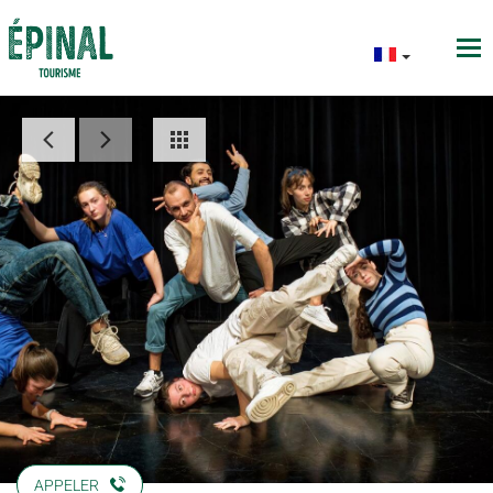
APPELER