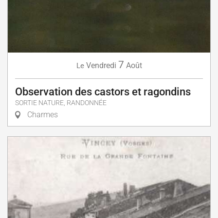
7
Vendredi
Août
Le
Observation des castors et ragondins
SORTIE NATURE, RANDONNÉE
Charmes