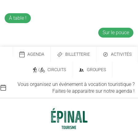
À table !
Sur le pouce
AGENDA
BILLETTERIE
ACTIVITÉS
/
CIRCUITS
GROUPES
Vous organisez un événement à vocation touristique ?
Faites-le apparaitre sur notre agenda !