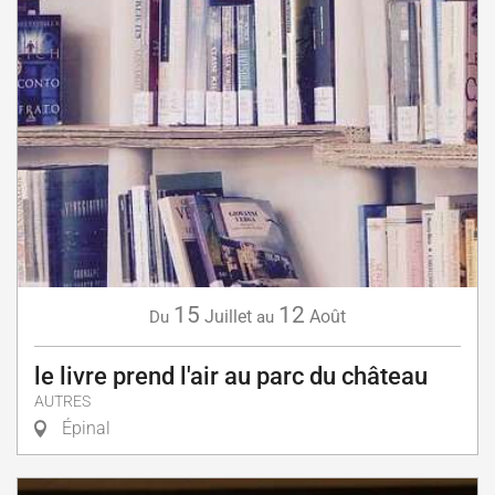
15
12
Juillet
Août
Du
au
le livre prend l'air au parc du château
AUTRES
Épinal