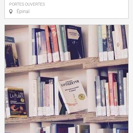
PORTES OUVERTES
Épinal