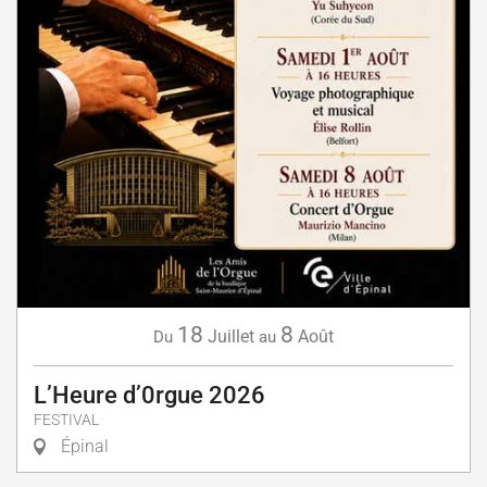
18
8
Juillet
Août
Du
au
L’Heure d’0rgue 2026
FESTIVAL
Épinal