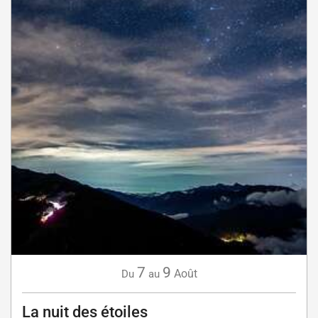
7
9
Août
Du
au
La nuit des étoiles