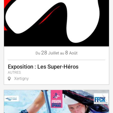
28
8
Juillet
Août
Du
au
Exposition : Les Super-Héros
AUTRES
Xertigny