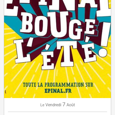
7
Vendredi
Août
Le