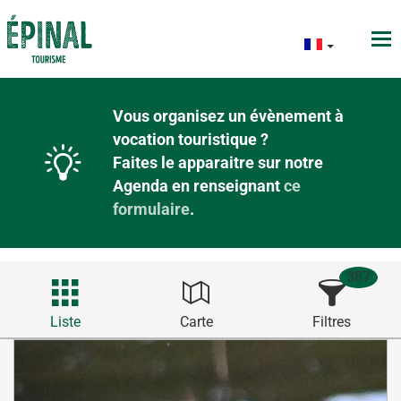
Vous organisez un évènement à
vocation touristique ?
Faites le apparaitre sur notre
Agenda en renseignant
ce
formulaire
.
387
Liste
Carte
Filtres