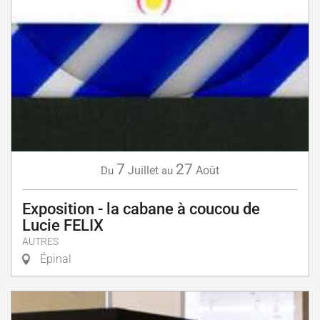
7
27
Juillet
Août
Du
au
Exposition - la cabane à coucou de
Lucie FELIX
AUTRES
Épinal