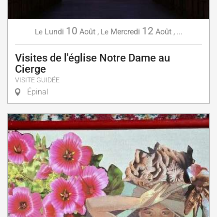
10
12
Lundi
Août
,
Mercredi
Août
,
...
Le
Le
Visites de l'église Notre Dame au
Cierge
VISITE GUIDÉE
Épinal