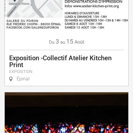
3
15
Août
Du
au
Exposition -Collectif Atelier Kitchen
Print
EXPOSITION
Épinal