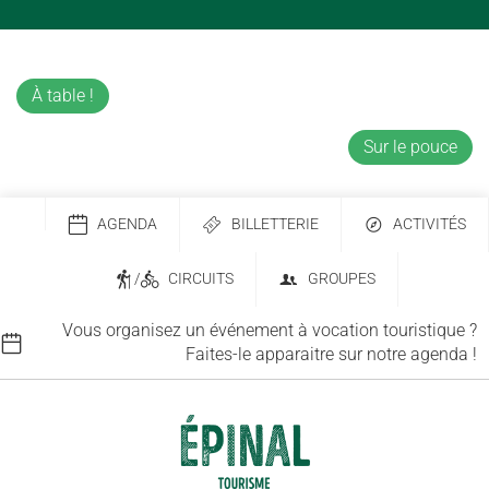
À table !
Sur le pouce
AGENDA
BILLETTERIE
ACTIVITÉS
/
CIRCUITS
GROUPES
Vous organisez un événement à vocation touristique ?
Faites-le apparaitre sur notre agenda !