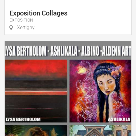
Exposition Collages
EXPOSITION
Xertigny