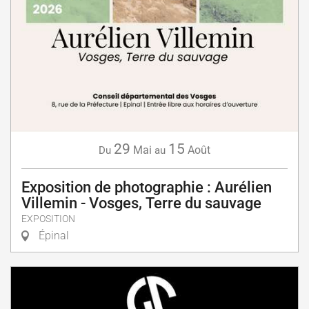
29
15
Mai
Août
Du
au
Exposition de photographie : Aurélien
Villemin - Vosges, Terre du sauvage
EXPOSITION
Épinal