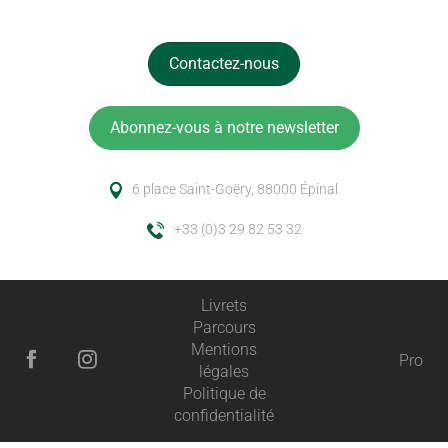
Contactez-nous
Abonnez-vous à notre newsletter
6 place Saint-Goëry, 88000 Épinal
+33 (0)3 29 82 53 32
Livrets
Parcours
Mentions
Pro
légales
Politique de
confidentialité