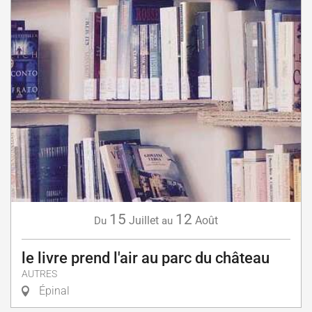
15
12
Juillet
Août
Du
au
le livre prend l'air au parc du château
AUTRES
Épinal