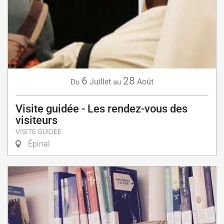
6
28
Juillet
Août
Du
au
Visite guidée - Les rendez-vous des
visiteurs
VISITE GUIDÉE
Épinal