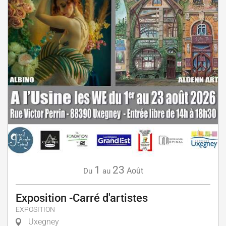
1
23
Août
Du
au
Exposition -Carré d'artistes
EXPOSITION
Uxegney