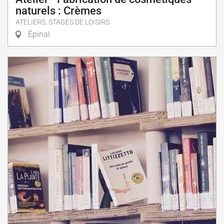
naturels : Crèmes
ATELIERS, STAGES DE LOISIRS
Épinal