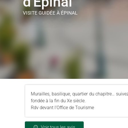
d'Epinal
VISITE GUIDÉE
À ÉPINAL
Murailles, basilique, quartier du chapitre… suive
fondée à la fin du Xe siècle.
Rdv devant l’Office de Tourisme
Voir tous les avis