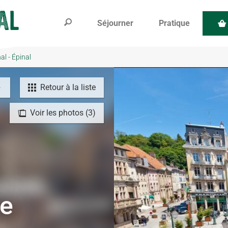
Séjourner
Pratique
al - Épinal
Retour à la liste
Voir les photos (3)
ue