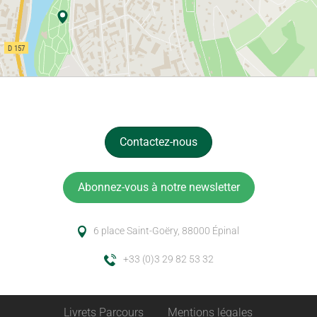
Contactez-nous
Abonnez-vous à notre newsletter
6 place Saint-Goëry, 88000 Épinal
+33 (0)3 29 82 53 32
Livrets Parcours
Mentions légales