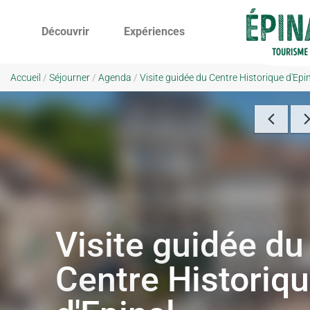
Découvrir
Expériences
Accueil
/
Séjourner
/
Agenda
/
Visite guidée du Centre Historique d'Epin
Visite guidée du
Centre Historiq