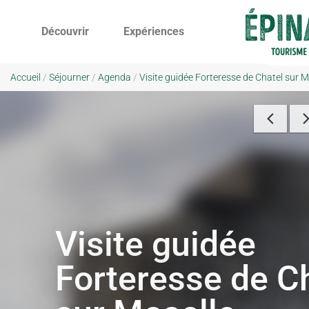
Découvrir
Expériences
Accueil
/
Séjourner
/
Agenda
/
Visite guidée Forteresse de Chatel sur M
Visite guidée
Forteresse de C