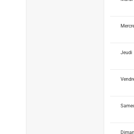
Mercr
Jeudi
Vendr
Same
Dima