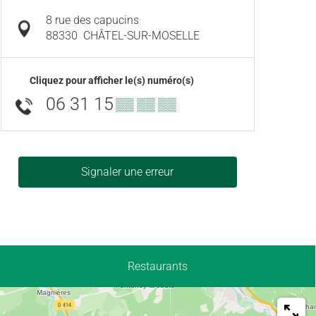
8 rue des capucins
88330
CHÂTEL-SUR-MOSELLE
Cliquez pour afficher le(s) numéro(s)
06 31 15
▒▒ ▒▒ ▒▒
Signaler une erreur
Restaurants