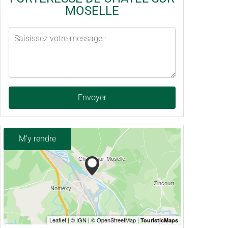
MOSELLE
Envoyer
M'y rendre