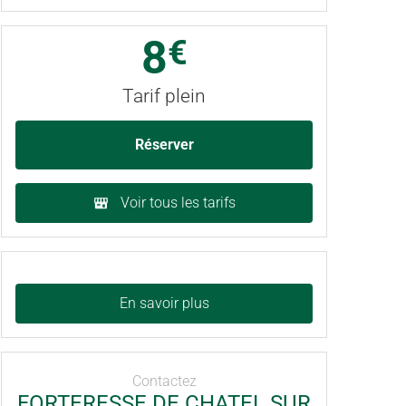
8
€
Tarif plein
Réserver
Voir tous les tarifs
En savoir plus
Contactez
FORTERESSE DE CHATEL SUR