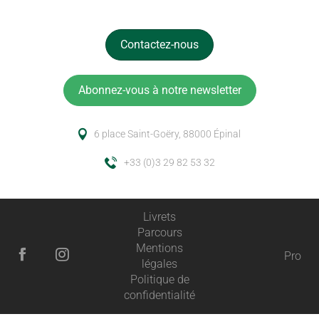
Contactez-nous
Abonnez-vous à notre newsletter
6 place Saint-Goëry, 88000 Épinal
+33 (0)3 29 82 53 32
Livrets
Parcours
Mentions
Pro
légales
Politique de
confidentialité