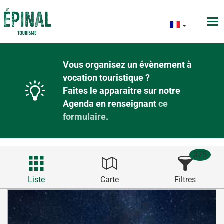
Vous organisez un évènement à
vocation touristique ?
Faites le apparaitre sur notre
Agenda en renseignant
ce
formulaire
.
375
Liste
Carte
Filtres