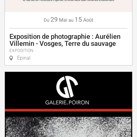
29
15
Mai
Août
Du
au
Exposition de photographie : Aurélien
Villemin - Vosges, Terre du sauvage
EXPOSITION
Épinal