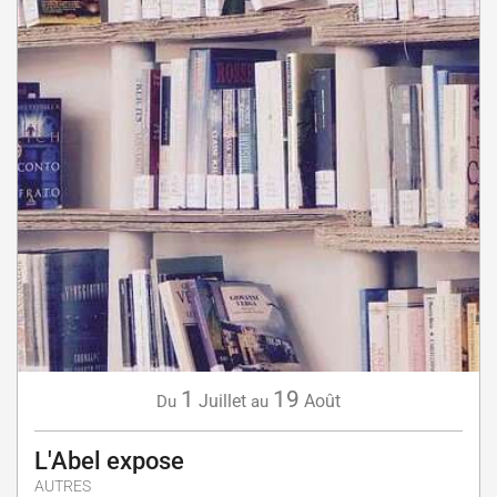
1
19
Juillet
Août
Du
au
L'Abel expose
AUTRES