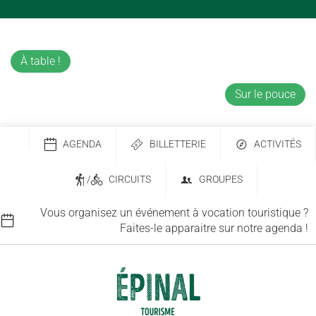
À table !
Sur le pouce
AGENDA
BILLETTERIE
ACTIVITÉS
/
CIRCUITS
GROUPES
Vous organisez un événement à vocation touristique ?
Faites-le apparaitre sur notre agenda !