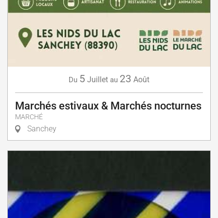
5
23
Juillet
Août
Du
au
Marchés estivaux & Marchés nocturnes
MARCHÉ
Sanchey