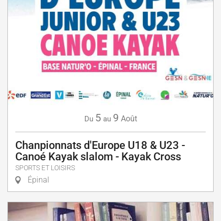
5
9
Août
Du
au
Chanpionnats d'Europe U18 & U23 -
Canoé Kayak slalom - Kayak Cross
SPORTS ET LOISIRS
Épinal