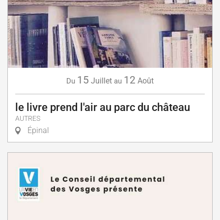
15
12
Juillet
Août
Du
au
le livre prend l'air au parc du château
AUTRES
Épinal