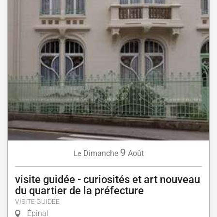
9
Dimanche
Août
Le
visite guidée - curiosités et art nouveau
du quartier de la préfecture
VISITE GUIDÉE
Épinal