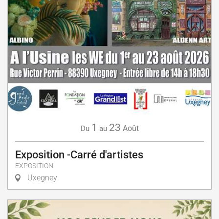
1
23
Août
Du
au
Exposition -Carré d'artistes
EXPOSITION
Uxegney