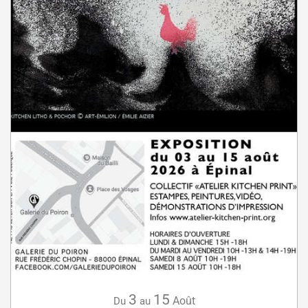
3
15
Août
Du
au