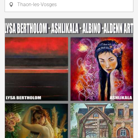
Thaon-les-Vosges