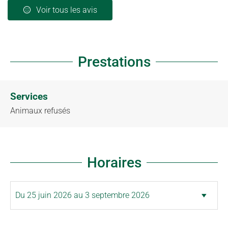
Voir tous les avis
Prestations
Services
Animaux refusés
Horaires