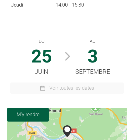
Jeudi
14:00 - 15:30
DU
AU
25
3
JUIN
SEPTEMBRE
Voir toutes les dates
M'y rendre