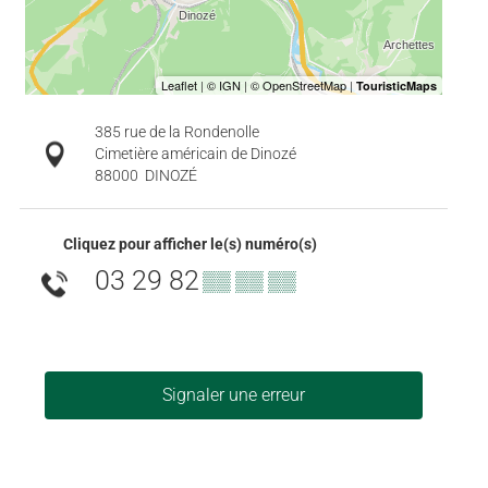
385 rue de la Rondenolle
Cimetière américain de Dinozé
88000
DINOZÉ
Cliquez pour afficher le(s) numéro(s)
03 29 82
▒▒ ▒▒ ▒▒
Signaler une erreur