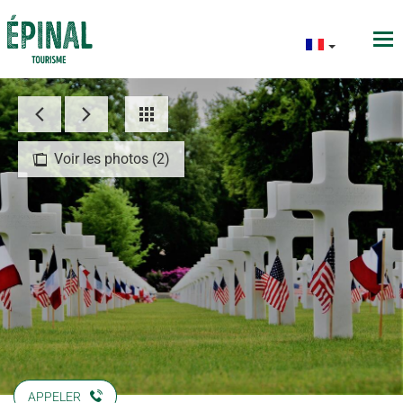
Voir les photos (2)
APPELER